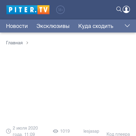
Новости
Эксклюзивы
Куда сходить
Главная
2 июля 2020
1019
lesjasap
Код плеера
года, 11:09