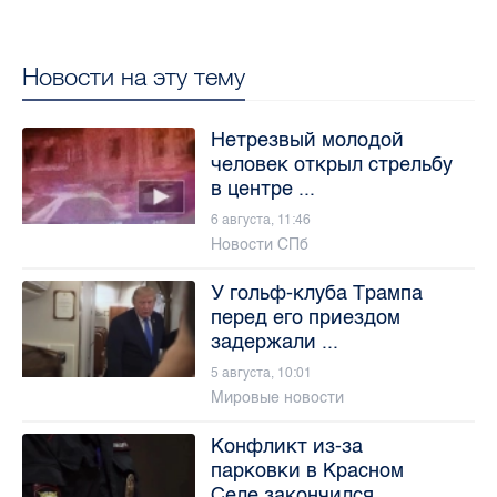
Новости на эту тему
Нетрезвый молодой
человек открыл стрельбу
в центре ...
6 августа, 11:46
Новости СПб
У гольф-клуба Трампа
перед его приездом
задержали ...
5 августа, 10:01
Мировые новости
Конфликт из-за
парковки в Красном
Селе закончился ...