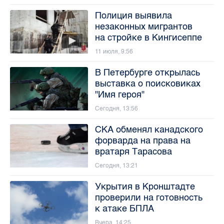
Полиция выявила
незаконных мигрантов
на стройке в Кингисеппе
11 июля, 9:56
В Петербурге открылась
выставка о поисковиках
"Имя героя"
Сегодня, 13:56
СКА обменял канадского
форварда на права на
вратаря Тарасова
Сегодня, 13:21
Укрытия в Кронштадте
проверили на готовность
к атаке БПЛА
Вчера, 14:25