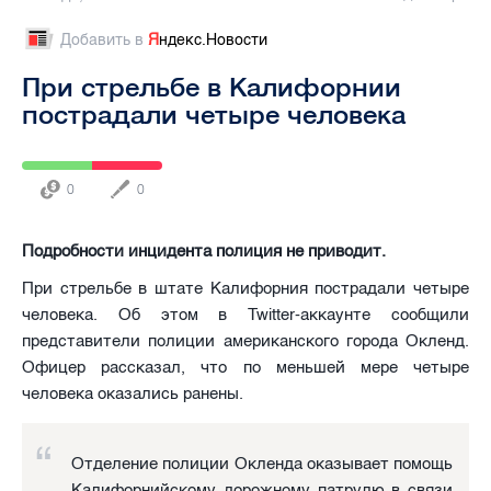
Добавить в
Я
ндекс.Новости
При стрельбе в Калифорнии
пострадали четыре человека
0
0
Подробности инцидента полиция не приводит.
При стрельбе в штате Калифорния пострадали четыре
человека. Об этом в Twitter-аккаунте сообщили
представители полиции американского города Окленд.
Офицер рассказал, что по меньшей мере четыре
человека оказались ранены.
Отделение полиции Окленда оказывает помощь
Калифорнийскому дорожному патрулю в связи