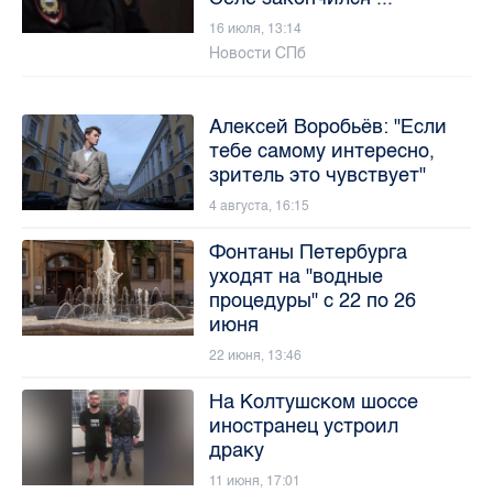
16 июля, 13:14
Новости СПб
Алексей Воробьёв: "Если
тебе самому интересно,
зритель это чувствует"
4 августа, 16:15
Фонтаны Петербурга
уходят на "водные
процедуры" с 22 по 26
июня
22 июня, 13:46
На Колтушском шоссе
иностранец устроил
драку
11 июня, 17:01