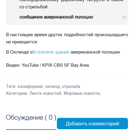
со стрельбой
сообщение американской полиции
В настоящее время других подробностей произошедшего
не приводится.
бстреляли здание
В Окленде о
американской полиции.
Видео: YouTube / KPIX CBS SF Bay Area
Теги:
калифорния
,
окленд
,
стрельба
Категории:
Лента новостей
,
Мировые новости
,
Обсуждение (
0
)