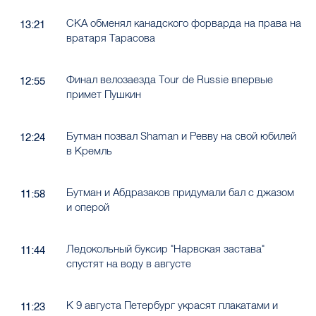
СКА обменял канадского форварда на права на
13:21
вратаря Тарасова
Финал велозаезда Tour de Russie впервые
12:55
примет Пушкин
Бутман позвал Shaman и Ревву на свой юбилей
12:24
в Кремль
Бутман и Абдразаков придумали бал с джазом
11:58
и оперой
Ледокольный буксир "Нарвская застава"
11:44
спустят на воду в августе
К 9 августа Петербург украсят плакатами и
11:23