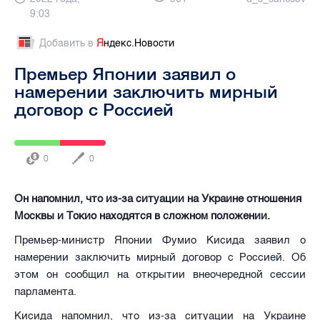
9:03
Добавить в
Я
ндекс.Новости
Премьер Японии заявил о
намерении заключить мирный
договор с Россией
0
0
Он напомнил, что из-за ситуации на Украине отношения
Москвы и Токио находятся в сложном положении.
Премьер-министр Японии Фумио Кисида заявил о
намерении заключить мирный договор с Россией. Об
этом он сообщил на открытии внеочередной сессии
парламента.
Кисида напомнил, что из-за ситуации на Украине