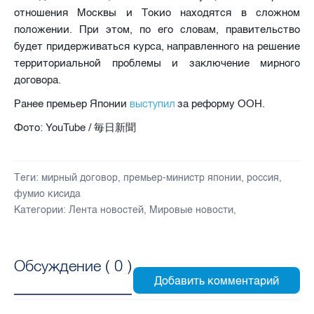
отношения Москвы и Токио находятся в сложном
положении. При этом, по его словам, правительство
будет придерживаться курса, направленного на решение
территориальной проблемы и заключение мирного
договора.
выступил
Ранее премьер Японии
за реформу ООН.
Фото: YouTube / 毎日新聞
Теги:
мирный договор
,
премьер-министр японии
,
россия
,
фумио кисида
Категории:
Лента новостей
,
Мировые новости
,
Обсуждение (
0
)