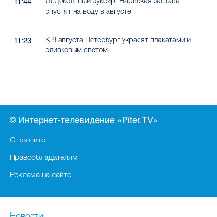
Ледокольный буксир "Нарвская застава"
11:44
спустят на воду в августе
К 9 августа Петербург украсят плакатами и
11:23
оливковым светом
© Интернет-телевидение «Piter.TV»
О проекте
Правообладателям
Реклама на сайте
Новости