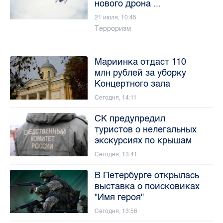
нового дрона ...
21 июля, 10:45
Терроризм
Мариинка отдаст 110
млн рублей за уборку
Концертного зала
Сегодня, 14:11
СК предупредил
туристов о нелегальных
экскурсиях по крышам
Сегодня, 13:41
В Петербурге открылась
выставка о поисковиках
"Имя героя"
Сегодня, 13:56