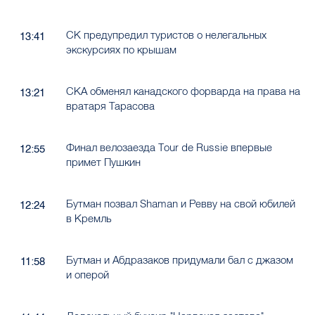
СК предупредил туристов о нелегальных
13:41
экскурсиях по крышам
СКА обменял канадского форварда на права на
13:21
вратаря Тарасова
Финал велозаезда Tour de Russie впервые
12:55
примет Пушкин
Бутман позвал Shaman и Ревву на свой юбилей
12:24
в Кремль
Бутман и Абдразаков придумали бал с джазом
11:58
и оперой