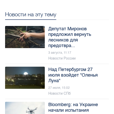
Новости на эту тему
Депутат Миронов
предложил вернуть
лесников для
предотвра...
3 августа, 11:17
Новости России
Над Петербургом 27
июля взойдет "Оленья
Луна"
27 июля, 15:02
Новости СПб
Bloomberg: на Украине
начали испытания