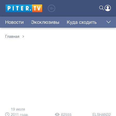
Новости
Эксклюзивы
Куда сходить
Главная
19 июля
2011 года,
62555
ELSHAN32