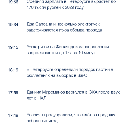
Средняя зарплата в Петербурге вырастет до
19:56
170 тысяч рублей к 2029 году
Два Сапсана и несколько электричек
19:34
задерживаются из-за обрыва провода
Электрички на Финляндском направлении
19:15
задерживаются до 1 часа 10 минут
В Петербурге определили порядок партий в
18:19
бюллетенях на выборах в ЗакС
Даниил Мироманов вернулся в СКА после двух
17:59
лет в НХЛ
Россиян предупредили, что ждёт за продажу
17:49
собранных ягод