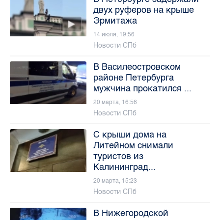
двух руферов на крыше
Эрмитажа
14 июля, 19:56
Новости СПб
В Василеостровском
районе Петербурга
мужчина прокатился ...
20 марта, 16:56
Новости СПб
С крыши дома на
Литейном снимали
туристов из
Калининград...
20 марта, 15:23
Новости СПб
В Нижегородской