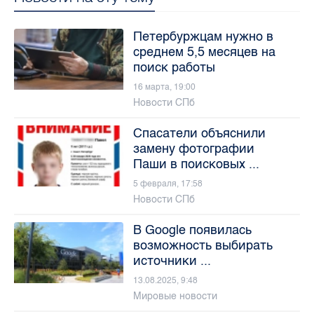
Петербуржцам нужно в
среднем 5,5 месяцев на
поиск работы
16 марта, 19:00
Новости СПб
Спасатели объяснили
замену фотографии
Паши в поисковых ...
5 февраля, 17:58
Новости СПб
В Google появилась
возможность выбирать
источники ...
13.08.2025, 9:48
Мировые новости