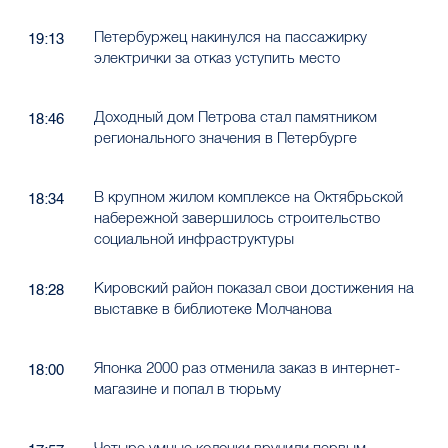
Петербуржец накинулся на пассажирку
19:13
электрички за отказ уступить место
Доходный дом Петрова стал памятником
18:46
регионального значения в Петербурге
В крупном жилом комплексе на Октябрьской
18:34
набережной завершилось строительство
социальной инфраструктуры
Кировский район показал свои достижения на
18:28
выставке в библиотеке Молчанова
Японка 2000 раз отменила заказ в интернет-
18:00
магазине и попал в тюрьму
Четыре умные колонки вручили первым