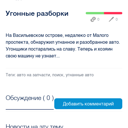
Угонные разборки
0
0
На Васильевском острове, недалеко от Малого
проспекта, обнаружил угнанное и разобранное авто.
Угонщики постарались на славу. Теперь и хозяин
свою машину не узнает...
Теги:
авто на запчасти
,
поиск
,
угнанные авто
Обсуждение (
0
)
Новости на эту тему