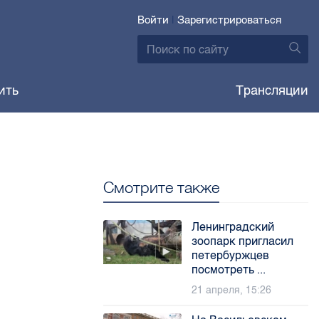
Войти
|
Зарегистрироваться
ить
Трансляции
Смотрите также
Ленинградский
зоопарк пригласил
петербуржцев
посмотреть ...
21 апреля, 15:26