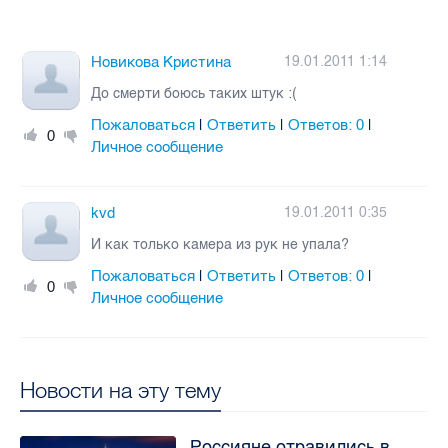
Новикова Кристина
19.01.2011 1:14
До смерти боюсь таких штук :(
Пожаловаться
Ответить
Ответов:
0
|
|
|
0
Личное сообщение
kvd
19.01.2011 0:35
И как только камера из рук не упала?
Пожаловаться
Ответить
Ответов:
0
|
|
|
0
Личное сообщение
Новости на эту тему
Россияне отравились в