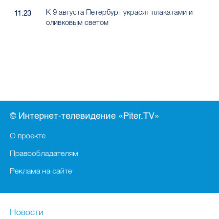
К 9 августа Петербург украсят плакатами и
11:23
оливковым светом
© Интернет-телевидение «Piter.TV»
О проекте
Правообладателям
Реклама на сайте
Новости