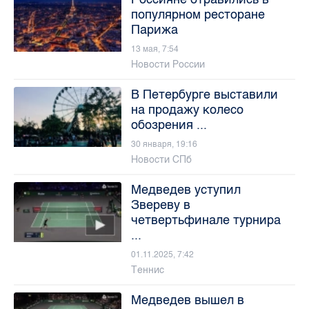
популярном ресторане
Парижа
13 мая, 7:54
Новости России
В Петербурге выставили
на продажу колесо
обозрения ...
30 января, 19:16
Новости СПб
Медведев уступил
Звереву в
четвертьфинале турнира
...
01.11.2025, 7:42
Теннис
Медведев вышел в