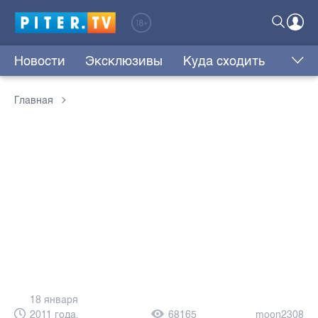
Новости
Эксклюзивы
Куда сходить
Главная
18 января
2011 года,
68165
moon2308