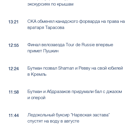
экскурсиях по крышам
СКА обменял канадского форварда на права на
13:21
вратаря Тарасова
Финал велозаезда Tour de Russie впервые
12:55
примет Пушкин
Бутман позвал Shaman и Ревву на свой юбилей
12:24
в Кремль
Бутман и Абдразаков придумали бал с джазом
11:58
и оперой
Ледокольный буксир "Нарвская застава"
11:44
спустят на воду в августе