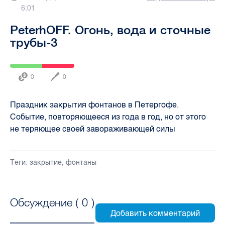
6:01
PeterhOFF. Огонь, вода и сточные
трубы-3
0
0
Праздник закрытия фонтанов в Петергофе.
Событие, повторяющееся из года в год, но от этого
не теряющее своей завораживающей силы
Теги:
закрытие
,
фонтаны
Обсуждение (
0
)