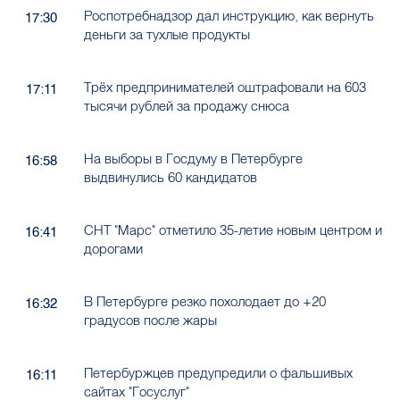
Роспотребнадзор дал инструкцию, как вернуть
17:30
деньги за тухлые продукты
Трёх предпринимателей оштрафовали на 603
17:11
тысячи рублей за продажу снюса
На выборы в Госдуму в Петербурге
16:58
выдвинулись 60 кандидатов
СНТ "Марс" отметило 35-летие новым центром и
16:41
дорогами
В Петербурге резко похолодает до +20
16:32
градусов после жары
Петербуржцев предупредили о фальшивых
16:11
сайтах "Госуслуг"