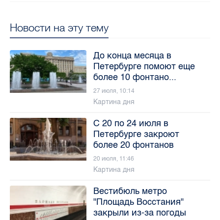
Новости на эту тему
До конца месяца в
Петербурге помоют еще
более 10 фонтано...
27 июля, 10:14
Картина дня
С 20 по 24 июля в
Петербурге закроют
более 20 фонтанов
20 июля, 11:46
Картина дня
Вестибюль метро
"Площадь Восстания"
закрыли из-за погоды