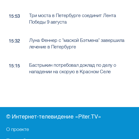
Три моста в Петербурге соединит Лента
15:53
Победы 9 августа
Луна Феннер с "маской Бэтмена" завершила
15:32
лечение в Петербурге
Бастрыкин потребовал доклад по делу о
15:15
нападении на скорую в Красном Селе
© Интернет-телевидение «Piter.TV»
О проекте