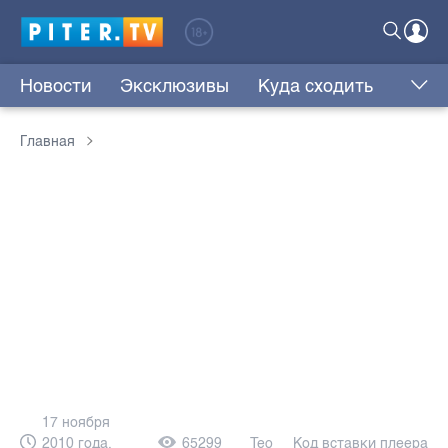
Новости
Эксклюзивы
Куда сходить
Главная
17 ноября
2010 года,
65299
Teo
Код вставки плеера