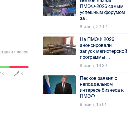
Беглов назвал
ПМЭФ-2026 самым
успешным форумом
за ...
8 июня, 22:12
На ПМЭФ 2026
анонсировали
запуск магистерской
ставки плеера
программы ...
8 июня, 16:39
0
0
Песков заявил о
неподдельном
интересе бизнеса к
ПМЭФ
8 июня, 15:01