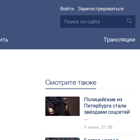
Войти
|
Зарегистрироваться
ить
Трансляции
Смотрите также
Полицейские из
Петербурга стали
звёздами соцсетей
...
9 июня, 21:58