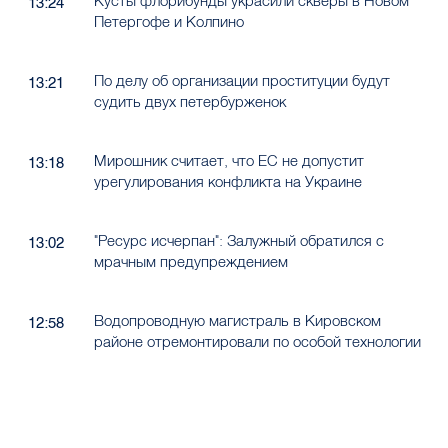
Кусты флорибунды украсили скверы в Новом
13:24
Петергофе и Колпино
По делу об организации проституции будут
13:21
судить двух петербурженок
Мирошник считает, что ЕС не допустит
13:18
урегулирования конфликта на Украине
"Ресурс исчерпан": Залужный обратился с
13:02
мрачным предупреждением
Водопроводную магистраль в Кировском
12:58
районе отремонтировали по особой технологии