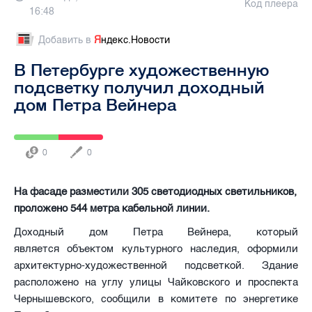
Код плеера
16:48
Добавить в
Я
ндекс.Новости
В Петербурге художественную
подсветку получил доходный
дом Петра Вейнера
0
0
На фасаде разместили 305 светодиодных светильников,
проложено 544 метра кабельной линии.
Доходный дом Петра Вейнера, который
является объектом культурного наследия, оформили
архитектурно-художественной подсветкой. Здание
расположено на углу улицы Чайковского и проспекта
Чернышевского, сообщили в комитете по энергетике