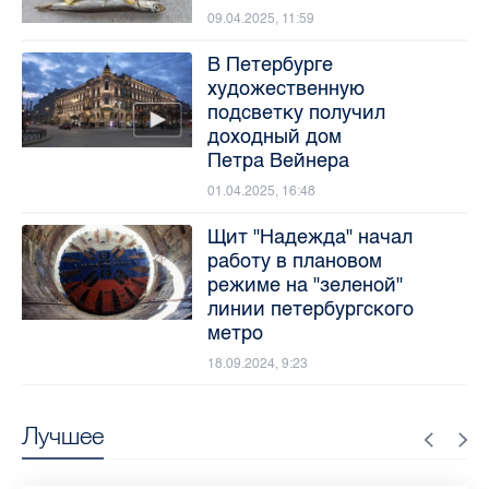
09.04.2025, 11:59
В Петербурге
художественную
подсветку получил
доходный дом
Петра Вейнера
01.04.2025, 16:48
Щит "Надежда" начал
работу в плановом
режиме на "зеленой"
линии петербургского
метро
18.09.2024, 9:23
Лучшее