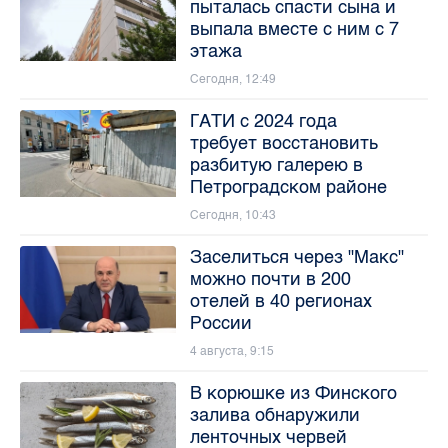
пыталась спасти сына и
выпала вместе с ним с 7
этажа
Сегодня, 12:49
ГАТИ с 2024 года
требует восстановить
разбитую галерею в
Петроградском районе
Сегодня, 10:43
Заселиться через "Макс"
можно почти в 200
отелей в 40 регионах
России
4 августа, 9:15
В корюшке из Финского
залива обнаружили
ленточных червей