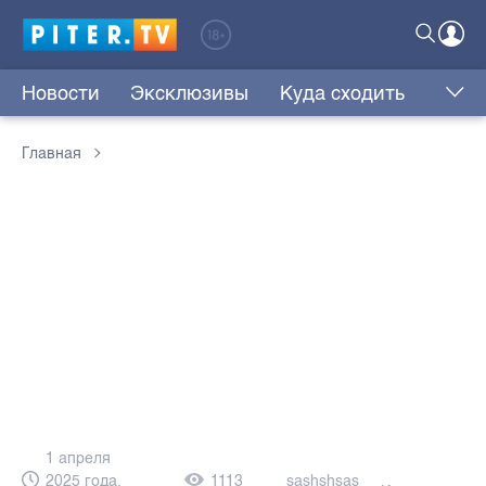
Новости
Эксклюзивы
Куда сходить
Главная
1 апреля
2025 года,
1113
sashshsas