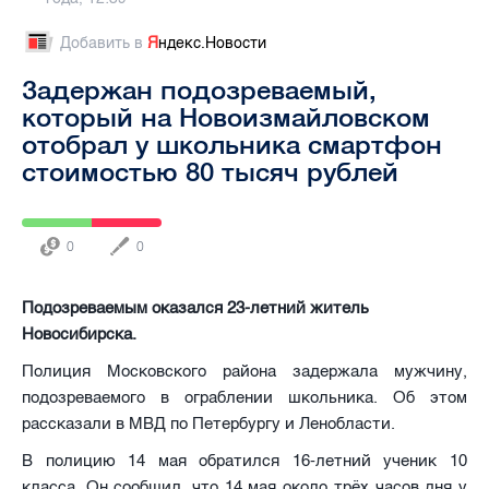
Добавить в
Я
ндекс.Новости
Задержан подозреваемый,
который на Новоизмайловском
отобрал у школьника смартфон
стоимостью 80 тысяч рублей
0
0
Подозреваемым оказался 23-летний житель
Новосибирска.
Полиция Московского района задержала мужчину,
подозреваемого в ограблении школьника. Об этом
рассказали в МВД по Петербургу и Ленобласти.
В полицию 14 мая обратился 16-летний ученик 10
класса. Он сообщил, что 14 мая около трёх часов дня у