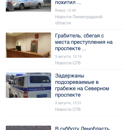
похитил ...
Вчера, 12:40
Новости Ленинградской
области
Грабитель, сбегая с
места преступления на
проспекте ...
3 августа, 13:19
Новости СПб
Задержаны
подозреваемые в
грабеже на Северном
проспекте
3 августа, 12:31
Новости СПб
В субботу Ленобласть