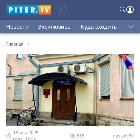
Новости
Эксклюзивы
Куда сходить
Главная
15 мая 2025
855
nastya960
года, 12:39