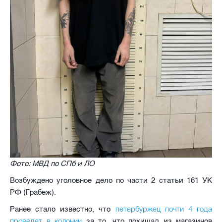
Фото: МВД по СПб и ЛО
Возбуждено уголовное дело по части 2 статьи 161 УК
РФ (Грабеж).
петербуржец почти 4 года
Ранее стало известно, что
проведет в колонии
за то, что похищал из магазинов