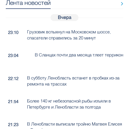
Лента новостей
Вчера
Грузовик вспыхнул на Московском шоссе,
23:10
спасатели справились за 20 минут
В Сланцах почти два месяца тлеет террикон
23:04
В субботу Ленобласть встанет в пробках из-за
22:12
ремонта на трассах
Более 140 кг небезопасной рыбы изъяли в
21:54
Петербурге и Ленобласти за полгода
В Ленобласти выписали тройню Матвея Елисея
21:23