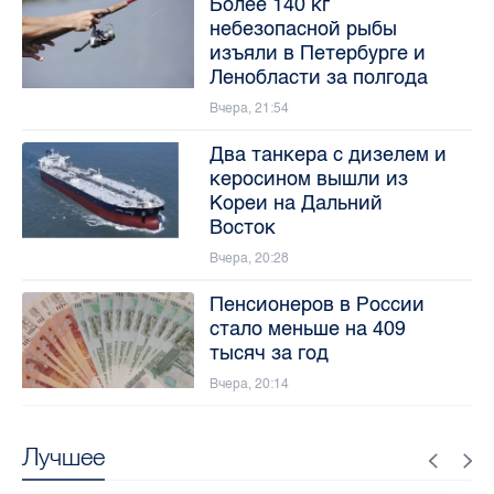
Более 140 кг
небезопасной рыбы
изъяли в Петербурге и
Ленобласти за полгода
Вчера, 21:54
Два танкера с дизелем и
керосином вышли из
Кореи на Дальний
Восток
Вчера, 20:28
Пенсионеров в России
стало меньше на 409
тысяч за год
Вчера, 20:14
Лучшее