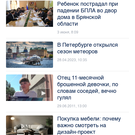
Ребенок пострадал при
падении БПЛА во двор
дома в Брянской
области
3 июня, 8:09
В Петербурге открылся
сезон метеоров
28.04.2023, 10:35
Отец 11-месячной
брошенной девочки, по
словам соседей, вечно
гулял
29.06.2011, 13:00
Покупка мебели: почему
важно смотреть на
дизайн-проект