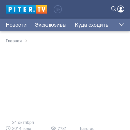
Новости
Эксклюзивы
Куда сходить
Главная
24 октября
2014 года,
7781
hardrad