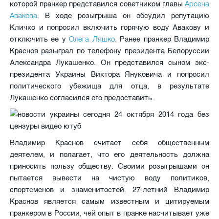
Арсена
которой пранкер представился советником главы
Авакова
. В ходе розыгрыша он обсудил репутацию
Кличко и попросил включить горячую воду Авакову и
Олега Ляшко
отключить ее у
. Ранее пранкер Владимир
Краснов разыграл по телефону президента Белоруссии
Александра Лукашенко. Он представился сыном экс-
президента Украины Виктора Януковича и попросил
политического убежища для отца, в результате
Лукашенко согласился его предоставить.
Владимир Краснов считает себя общественным
деятелем, и полагает, что его деятельность должна
приносить пользу обществу. Своими розыгрышами он
пытается вывести на чистую воду политиков,
спортсменов и знаменитостей. 27-летний Владимир
Краснов является самым известным и цитируемым
пранкером в России, чей опыт в пранке насчитывает уже