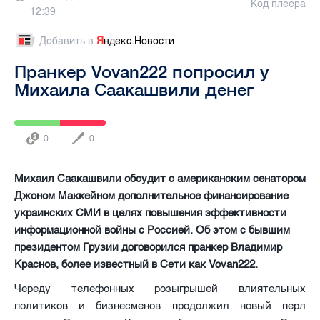
Код плеера
12:39
Добавить в
Я
ндекс.Новости
Пранкер Vovan222 попросил у
Михаила Саакашвили денег
0
0
Михаил Саакашвили обсудит с американским сенатором
Джоном Маккейном дополнительное финансирование
украинских СМИ в целях повышения эффективности
информационной войны с Россией. Об этом с бывшим
президентом Грузии договорился пранкер Владимир
Краснов, более известный в Сети как Vovan222.
Череду телефонных розыгрышей влиятельных
политиков и бизнесменов продолжил новый перл