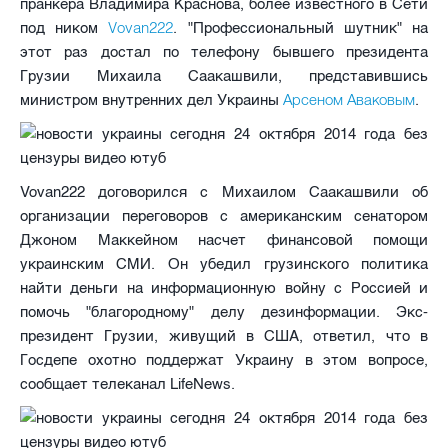
пранкера Владимира Краснова, более известного в Сети
Vovan222
под ником
. "Профессиональный шутник" на
этот раз достал по телефону бывшего президента
Грузии Михаила Саакашвили, представившись
Арсеном Аваковым
министром внутренних дел Украины
.
Vovan222 договорился с Михаилом Саакашвили об
организации переговоров с американским сенатором
Джоном Маккейном насчет финансовой помощи
украинским СМИ. Он убедил грузинского политика
найти деньги на информационную войну с Россией и
помочь "благородному" делу дезинформации. Экс-
президент Грузии, живущий в США, ответил, что в
Госдепе охотно поддержат Украину в этом вопросе,
сообщает телеканал LifeNews.