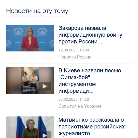
Новости на эту тему
Захарова назвала
информационную войну
против России ...
12.08.2025, 16:09
Новости России
В Киеве назвали песню
"Сигма-бой"
инструментом
информаци...
07.02.2025, 14:32
События на Украине
Матвиенко рассказала о
патриотизме российских
журналисто...