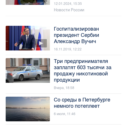
12.01.2024, 15:35
Новости России
Госпитализирован
президент Сербии
Александр Вучич
16.11.2019, 12:22
Три предпринимателя
заплатят 603 тысячи за
продажу никотиновой
продукции
Вчера, 18:58
Со среды в Петербурге
немного потеплеет
6 июля, 11:46