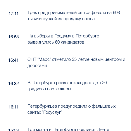
Трёх предпринимателей оштрафовали на 603
17:11
тысячи рублей за продажу снюса
На выборы в Госдуму в Петербурге
16:58
выдвинулись 60 кандидатов
СНТ "Марс" отметило 35-летие новым центром и
16:41
дорогами
В Петербурге резко похолодает до +20
16:32
градусов после жары
Петербуржцев предупредили о фальшивых
16:11
сайтах "Госуслуг"
Три моста в Петербурге соединит Лента
15:53