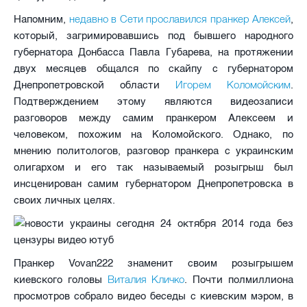
недавно в Сети прославился пранкер Алексей
Напомним,
,
который, загримировавшись под бывшего народного
губернатора Донбасса Павла Губарева, на протяжении
двух месяцев общался по скайпу с губернатором
Игорем Коломойским
Днепропетровской области
.
Подтверждением этому являются видеозаписи
разговоров между самим пранкером Алексеем и
человеком, похожим на Коломойского. Однако, по
мнению политологов, разговор пранкера с украинским
олигархом и его так называемый розыгрыш был
инсценирован самим губернатором Днепропетровска в
своих личных целях.
Пранкер Vovan222 знаменит своим розыгрышем
Виталия Кличко
киевского головы
. Почти полмиллиона
просмотров собрало видео беседы с киевским мэром, в