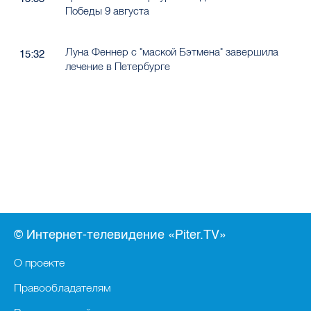
Победы 9 августа
Луна Феннер с "маской Бэтмена" завершила
15:32
лечение в Петербурге
© Интернет-телевидение «Piter.TV»
О проекте
Правообладателям