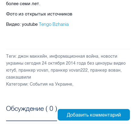
более семи лет.
Фото из открытых источников
Tengo Bzhania
Видео: youtube
Теги:
джон маккейн
,
информационная война
,
новости
украины сегодня 24 октября 2014 года без цензуры видео
ютуб
,
пранкер vovan
,
пранкер vovan222
,
пранкер вован
,
саакашвили
Категории:
События на Украине
,
Обсуждение (
0
)