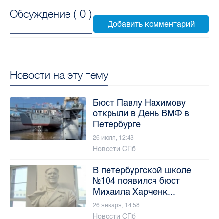
Обсуждение (
0
)
Новости на эту тему
Бюст Павлу Нахимову
открыли в День ВМФ в
Петербурге
26 июля, 12:43
Новости СПб
В петербургской школе
№104 появился бюст
Михаила Харченк...
26 января, 14:58
Новости СПб