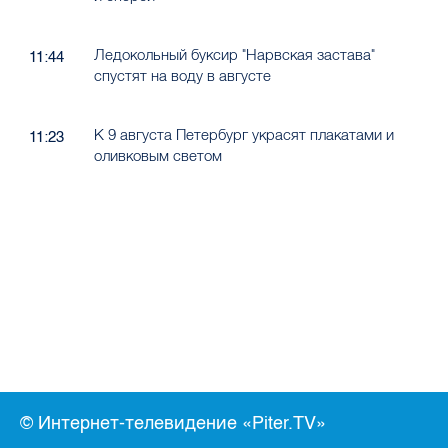
Ледокольный буксир "Нарвская застава"
11:44
спустят на воду в августе
К 9 августа Петербург украсят плакатами и
11:23
оливковым светом
© Интернет-телевидение «Piter.TV»