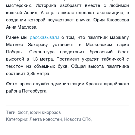
мастерских. Историка изобразят вместе с любимой
кошкой Аспид. А еще в школе сделают экспозицию, в
создании которой поучаствует внучка Юрия Кнорозова
Анна Маслова.
рассказывали
Ранее мы
о том, что памятник маршалу
Матвею Захарову установят в Московском парке
Победы. Скульптура представит бронзовый бюст
высотой в 1,3 метра. Постамент украсят табличкой с
текстом из объемных букв. Общая высота памятника
составит 3,86 метра.
Фото: пресс-служба администрации Красногвардейского
района Петербурга
Теги:
бюст
,
юрий кнорозов
Категории:
Лента новостей
,
Новости СПб
,