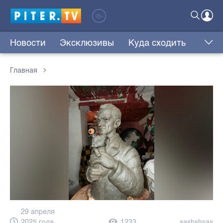
Новости
Эксклюзивы
Куда сходить
Главная
29 апреля
2025 года,
1233
sashshsas