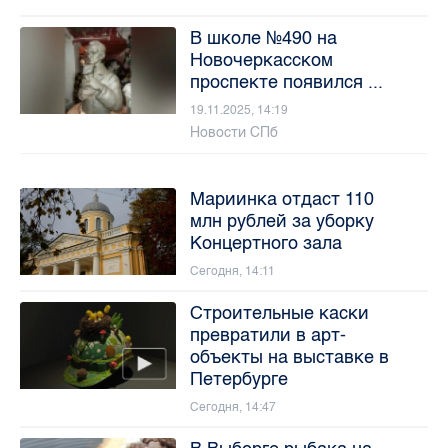
В школе №490 на
Новочеркасском
проспекте появился ...
19.11.2025, 14:19
Новости СПб
Мариинка отдаст 110
млн рублей за уборку
Концертного зала
Сегодня, 14:11
Строительные каски
превратили в арт-
объекты на выставке в
Петербурге
Сегодня, 14:47