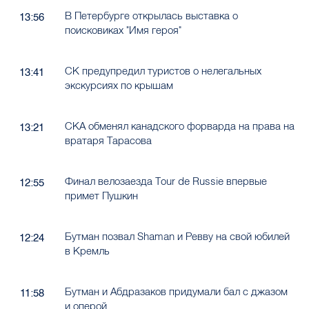
В Петербурге открылась выставка о
13:56
поисковиках "Имя героя"
СК предупредил туристов о нелегальных
13:41
экскурсиях по крышам
СКА обменял канадского форварда на права на
13:21
вратаря Тарасова
Финал велозаезда Tour de Russie впервые
12:55
примет Пушкин
Бутман позвал Shaman и Ревву на свой юбилей
12:24
в Кремль
Бутман и Абдразаков придумали бал с джазом
11:58
и оперой