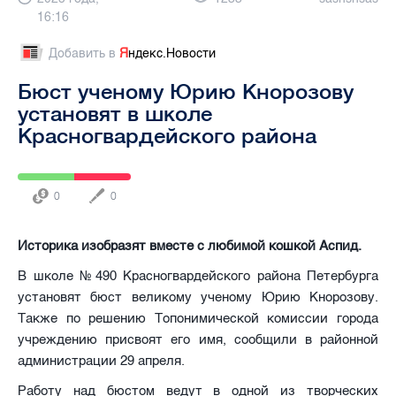
16:16
Добавить в
Я
ндекс.Новости
Бюст ученому Юрию Кнорозову
установят в школе
Красногвардейского района
0
0
Историка изобразят вместе с любимой кошкой Аспид.
В школе №490 Красногвардейского района Петербурга
установят бюст великому ученому Юрию Кнорозову.
Также по решению Топонимической комиссии города
учреждению присвоят его имя, сообщили в районной
администрации 29 апреля.
Работу над бюстом ведут в одной из творческих