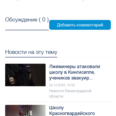
Обсуждение (
0
)
Новости на эту тему
Лжеминеры атаковали
школу в Кингисеппе,
учеников эвакуир...
24.12.2025, 12:53
Новости Ленинградской
области
Школу
Красногвардейского