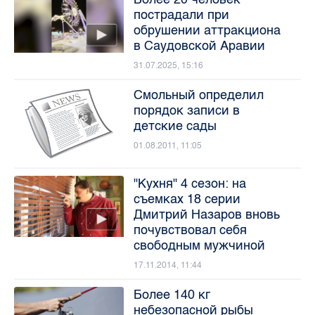
пострадали при
обрушении аттракциона
в Саудовской Аравии
31.07.2025, 15:16
Смольный определил
порядок записи в
детские сады
01.08.2011, 11:05
"Кухня" 4 сезон: на
съемках 18 серии
Дмитрий Назаров вновь
почувствовал себя
свободным мужчиной
17.11.2014, 11:44
Более 140 кг
небезопасной рыбы