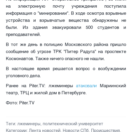
на электронную почту учреждения поступила
информация о "минировании". В ходе осмотра взрывные
устройства и взрывчатые вещества обнаружены не
были. Из здания эвакуировали 500 студентов и
преподавателей.
В тот же день в полицию Московского района пришло
сообщение об угрозе ТРК "Питер Радуга" на проспекте
Космонавтов. Также ничего опасного не нашли.
В настоящее время решается вопрос о возбуждении
уголовного дела.
атаковали
Ранее на Piter.TV: лжеминеры
Мариинский
театр, ТРЦ и жилой дом в Петербурге.
Фото: Piter.TV
Теги:
лжеминеры
,
политехнический университет
Категории:
Лента новостей
,
Новости СПб
,
Происшествия
,