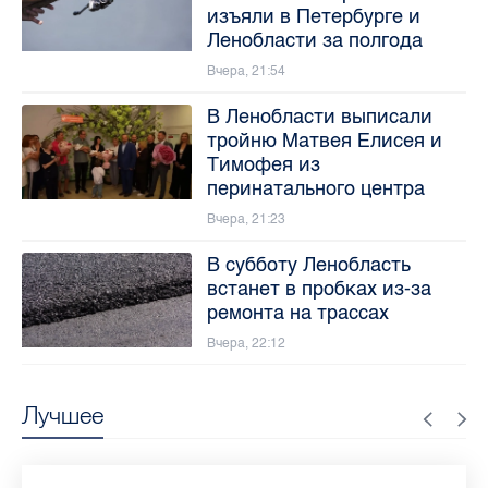
изъяли в Петербурге и
Ленобласти за полгода
Вчера, 21:54
В Ленобласти выписали
тройню Матвея Елисея и
Тимофея из
перинатального центра
Вчера, 21:23
В субботу Ленобласть
встанет в пробках из-за
ремонта на трассах
Вчера, 22:12
Лучшее