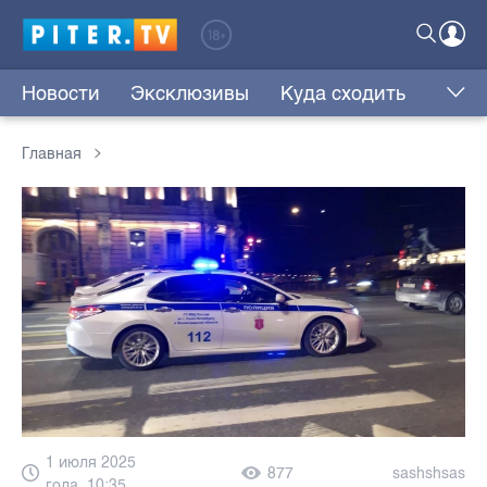
Новости
Эксклюзивы
Куда сходить
Главная
1 июля 2025
877
sashshsas
года, 10:35