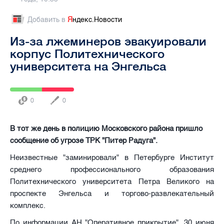
Добавить в
Я
ндекс.Новости
Из-за лжеминеров эвакуировали
корпус Политехнического
университета на Энгельса
0
0
В тот же день в полицию Московского района пришло
сообщение об угрозе ТРК "Питер Радуга".
Неизвестные "заминировали" в Петербурге Институт
среднего профессионального образования
Политехнического университета Петра Великого на
проспекте Энгельса и торгово-развлекательный
комплекс.
По информации АН "Оперативное прикрытие", 30 июня