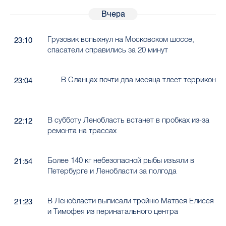
Вчера
Грузовик вспыхнул на Московском шоссе,
23:10
спасатели справились за 20 минут
В Сланцах почти два месяца тлеет террикон
23:04
В субботу Ленобласть встанет в пробках из-за
22:12
ремонта на трассах
Более 140 кг небезопасной рыбы изъяли в
21:54
Петербурге и Ленобласти за полгода
В Ленобласти выписали тройню Матвея Елисея
21:23
и Тимофея из перинатального центра