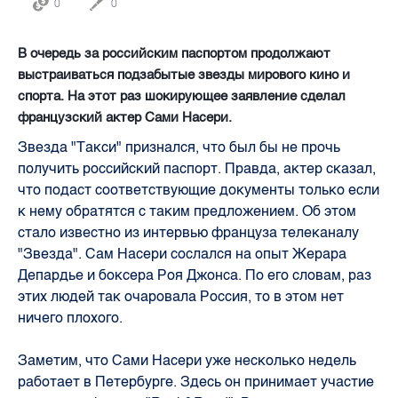
0
0
В очередь за российским паспортом продолжают
выстраиваться подзабытые звезды мирового кино и
спорта. На этот раз шокирующее заявление сделал
французский актер Сами Насери.
Звезда "Такси" признался, что был бы не прочь
получить российский паспорт. Правда, актер сказал,
что подаст соответствующие документы только если
к нему обратятся с таким предложением. Об этом
стало известно из интервью француза телеканалу
"Звезда". Сам Насери сослался на опыт Жерара
Депардье и боксера Роя Джонса. По его словам, раз
этих людей так очаровала Россия, то в этом нет
ничего плохого.
Заметим, что Сами Насери уже несколько недель
работает в Петербурге. Здесь он принимает участие