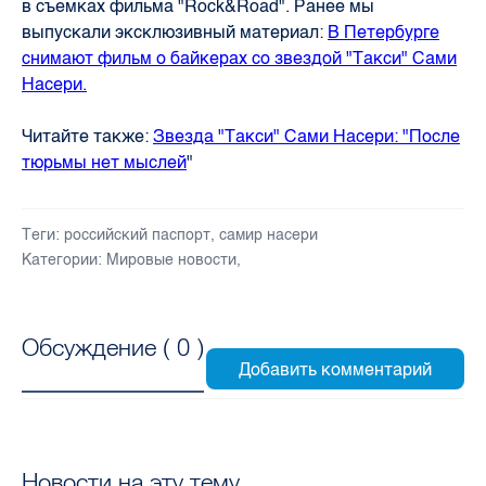
в съемках фильма "Rock&Road". Ранее мы
выпускали эксклюзивный материал:
В Петербурге
снимают фильм о байкерах со звездой "Такси" Сами
Насери.
Читайте также:
Звезда "Такси" Сами Насери: "После
тюрьмы нет мыслей
"
Теги:
российский паспорт
,
самир насери
Категории:
Мировые новости
,
Обсуждение (
0
)
Новости на эту тему