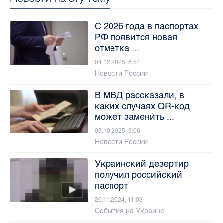
С 2026 года в паспортах
РФ появится новая
отметка ...
04.12.2025, 8:54
Новости России
В МВД рассказали, в
каких случаях QR-код
может заменить ...
08.10.2025, 8:06
Новости России
Украинский дезертир
получил российский
паспорт
26.11.2024, 11:03
События на Украине