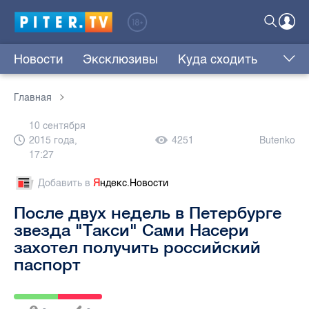
Новости
Эксклюзивы
Куда сходить
Главная
10 сентября
2015 года,
4251
Butenko
17:27
Добавить в
Я
ндекс.Новости
После двух недель в Петербурге
звезда "Такси" Сами Насери
захотел получить российский
паспорт