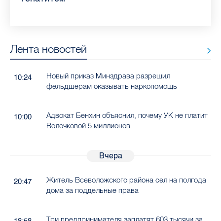
Лента новостей
Новый приказ Минздрава разрешил
10:24
фельдшерам оказывать наркопомощь
Адвокат Бенхин объяснил, почему УК не платит
10:00
Волочковой 5 миллионов
Вчера
Житель Всеволожского района сел на полгода
20:47
дома за поддельные права
Три предпринимателя заплатят 603 тысячи за
18:58