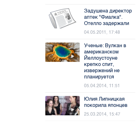
Задушена директор
аптек "Фиалка".
Отелло задержали
04.05.2011, 17:48
Ученые: Вулкан в
американском
Йеллоустоуне
крепко спит,
извержений не
планируется
05.04.2014, 11:51
Юлия Липницкая
покорила японцев
25.03.2014, 15:47