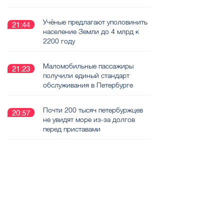
Учёные предлагают уполовинить
21:44
население Земли до 4 млрд к
2200 году
Маломобильные пассажиры
21:23
получили единый стандарт
обслуживания в Петербурге
Почти 200 тысяч петербуржцев
20:57
не увидят море из-за долгов
перед приставами