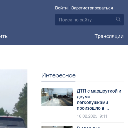
Войти
|
Зарегистрироваться
ить
Трансляции
Интересное
ДТП с маршруткой и
двумя
легковушками
произошло в ...
16.02.2025, 9:11