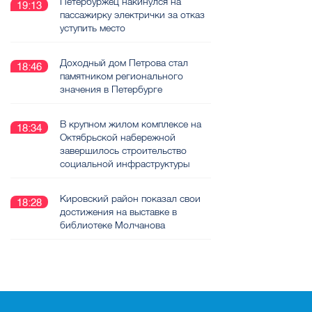
уступить место
Доходный дом Петрова стал
18:46
памятником регионального
значения в Петербурге
В крупном жилом комплексе на
18:34
Октябрьской набережной
завершилось строительство
социальной инфраструктуры
Кировский район показал свои
18:28
достижения на выставке в
библиотеке Молчанова