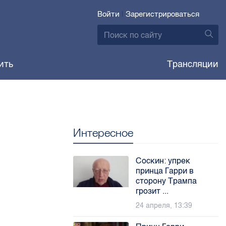
Войти
|
Зарегистрироваться
ить
Трансляции
Интересное
Соскин: упрек
принца Гарри в
сторону Трампа
грозит ...
24 апреля, 13:39