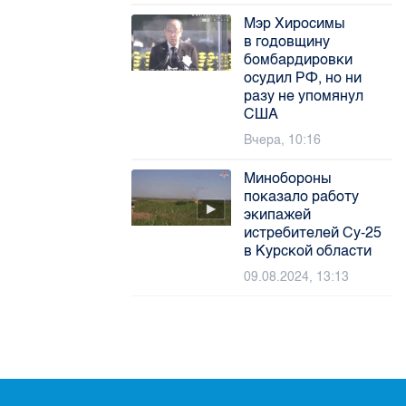
Мэр Хиросимы
в годовщину
бомбардировки
осудил РФ, но ни
разу не упомянул
США
Вчера, 10:16
Минобороны
показало работу
экипажей
истребителей Су-25
в Курской области
09.08.2024, 13:13