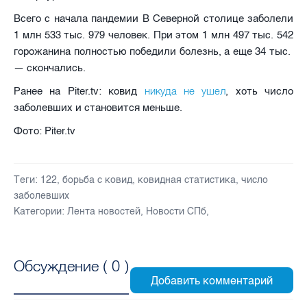
Всего с начала пандемии В Северной столице заболели
1 млн 533 тыс. 979 человек. При этом 1 млн 497 тыс. 542
горожанина полностью победили болезнь, а еще 34 тыс.
— скончались.
никуда не ушел
Ранее на Piter.tv: ковид
, хоть число
заболевших и становится меньше.
Фото: Piter.tv
Теги:
122
,
борьба с ковид
,
ковидная статистика
,
число
заболевших
Категории:
Лента новостей
,
Новости СПб
,
Обсуждение (
0
)