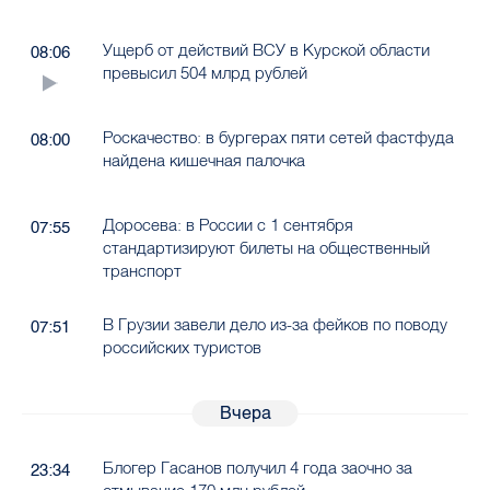
Ущерб от действий ВСУ в Курской области
08:06
превысил 504 млрд рублей
Роскачество: в бургерах пяти сетей фастфуда
08:00
найдена кишечная палочка
Доросева: в России с 1 сентября
07:55
стандартизируют билеты на общественный
транспорт
В Грузии завели дело из-за фейков по поводу
07:51
российских туристов
Вчера
Блогер Гасанов получил 4 года заочно за
23:34