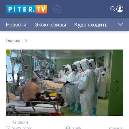
Новости
Эксклюзивы
Куда сходить
Главная
19 июня
2022 года,
2569
mapero