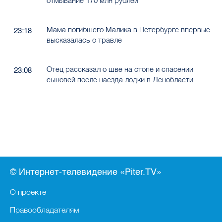
отмывание 170 млн рублей
Мама погибшего Малика в Петербурге впервые
23:18
высказалась о травле
Отец рассказал о шве на стопе и спасении
23:08
сыновей после наезда лодки в Ленобласти
© Интернет-телевидение «Piter.TV»
О проекте
Правообладателям