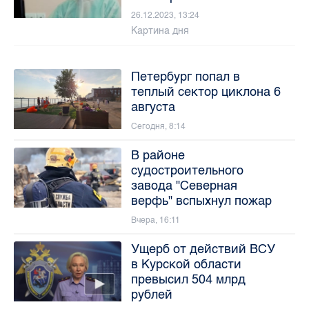
26.12.2023, 13:24
Картина дня
Петербург попал в
теплый сектор циклона 6
августа
Сегодня, 8:14
В районе
судостроительного
завода "Северная
верфь" вспыхнул пожар
Вчера, 16:11
Ущерб от действий ВСУ
в Курской области
превысил 504 млрд
рублей