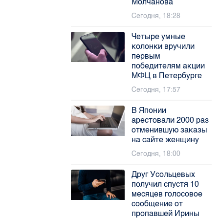
Молчанова
Сегодня, 18:28
Четыре умные
колонки вручили
первым
победителям акции
МФЦ в Петербурге
Сегодня, 17:57
В Японии
арестовали 2000 раз
отменившую заказы
на сайте женщину
Сегодня, 18:00
Друг Усольцевых
получил спустя 10
месяцев голосовое
сообщение от
пропавшей Ирины