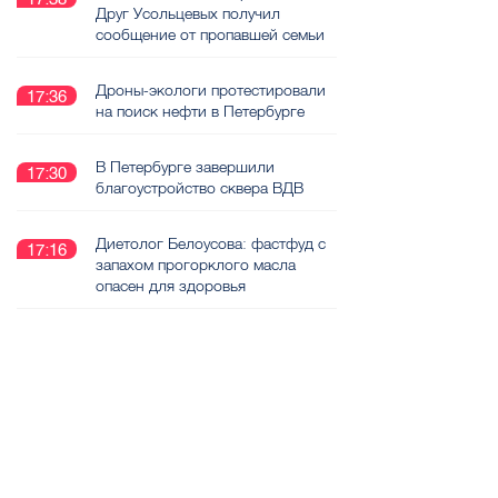
Друг Усольцевых получил
сообщение от пропавшей семьи
Дроны-экологи протестировали
17:36
на поиск нефти в Петербурге
В Петербурге завершили
17:30
благоустройство сквера ВДВ
Диетолог Белоусова: фастфуд с
17:16
запахом прогорклого масла
опасен для здоровья