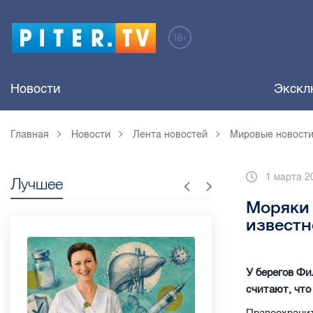
Новости
Экскл
Главная
Новости
Лента новостей
Мировые новост
1 марта 2
Лучшее
Моряки 
известн
У берегов Фи
считают, что