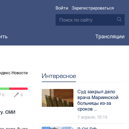
Войти
|
Зарегистрироваться
ить
Трансляции
ндекс.Новости
Интересное
Суд закрыл дело
0
0
врача Мариинской
больницы из-за
сроков ...
ту. СМИ
7 апреля, 16:15