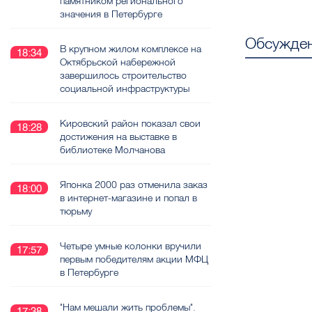
памятником регионального
значения в Петербурге
Обсужден
В крупном жилом комплексе на
18:34
Октябрьской набережной
завершилось строительство
социальной инфраструктуры
Кировский район показал свои
18:28
достижения на выставке в
библиотеке Молчанова
Японка 2000 раз отменила заказ
18:00
в интернет-магазине и попал в
тюрьму
Четыре умные колонки вручили
17:57
первым победителям акции МФЦ
в Петербурге
"Нам мешали жить проблемы".
17:38