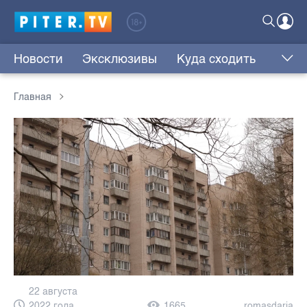
Новости
Эксклюзивы
Куда сходить
Главная
22 августа
2022 года,
1665
romasdaria