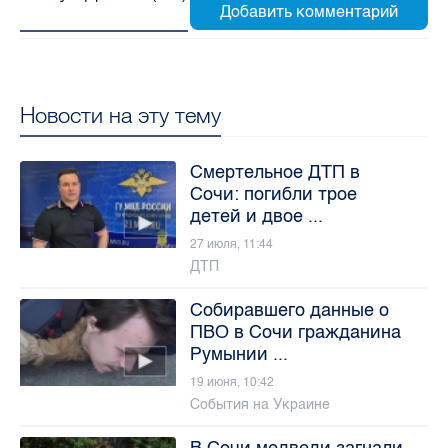
Новости на эту тему
Смертельное ДТП в
Сочи: погибли трое
детей и двое ...
27 июля, 11:44
ДТП
Собиравшего данные о
ПВО в Сочи гражданина
Румынии ...
19 июня, 10:42
События на Украине
В Сочи медведи загнали