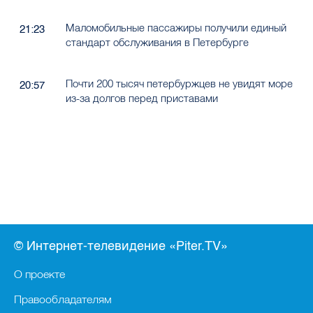
Земли до 4 млрд к 2200 году
Маломобильные пассажиры получили единый
21:23
стандарт обслуживания в Петербурге
Почти 200 тысяч петербуржцев не увидят море
20:57
из-за долгов перед приставами
© Интернет-телевидение «Piter.TV»
О проекте
Правообладателям