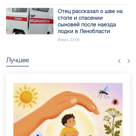
Отец рассказал о шве на
стопе и спасении
сыновей после наезда
лодки в Ленобласти
Вчера, 23:08
Лучшее