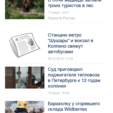
троих туристов в лес
17 июня, 14:37
Новости России
Станцию метро
"Шушары" и вокзал в
Колпино свяжут
автобусами
05.12.2019, 17:33
Суд приговорил
поджигателя тепловоза
в Петербурге к 12 годам
колонии
16 июня, 10:39
Барахолку у сгоревшего
склада Wildberries