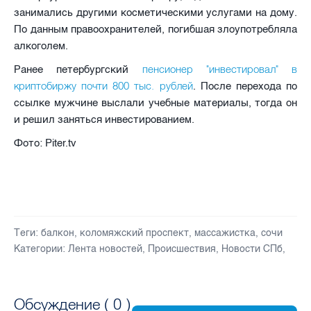
занимались другими косметическими услугами на дому.
По данным правоохранителей, погибшая злоупотребляла
алкоголем.
пенсионер "инвестировал" в
Ранее петербургский
криптобиржу почти 800 тыс. рублей
. После перехода по
ссылке мужчине выслали учебные материалы, тогда он
и решил заняться инвестированием.
Фото: Piter.tv
Теги:
балкон
,
коломяжский проспект
,
массажистка
,
сочи
Категории:
Лента новостей
,
Происшествия
,
Новости СПб
,
Обсуждение (
0
)