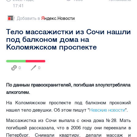
17:41
Добавить в
Я
ндекс.Новости
Тело массажистки из Сочи нашли
под балконом дома на
Коломяжском проспекте
0
0
По данным правоохранителей, погибшая злоупотребляла
алкоголем.
На Коломяжском проспекте под балконом прохожий
Невские новости
нашел тело девушки. Об этом пишут "
".
Массажистка из Сочи выпала с окна дома №28. Мать
погибшей рассказала, что в 2006 году они переехали в
Петербург. Снимали квартиру, делали массаж и