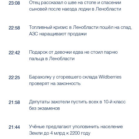
Отец рассказал о шве на стопе и спасении
23:08
сыновей после наезда лодки в Ленобласти
Топливный кризис в Ленобласти пошёл на спад,
22:58
АЗС наращивают продажи
Подарок от девочки едва не стоил парню
22:42
пальца в Ленобласти
Барахолку у сгоревшего склада Wildberries
22:25
проверят на законность
Депутаты захотели пустить всех в 10-й класс
21:58
без экзаменов
Учёные предлагают уполовинить население
21:44