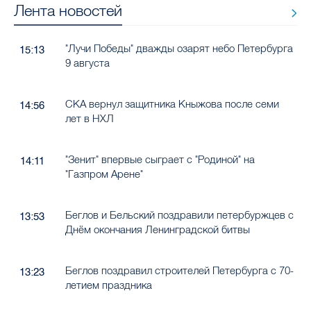
Лента новостей
"Лучи Победы" дважды озарят небо Петербурга
15:13
9 августа
СКА вернул защитника Кныжова после семи
14:56
лет в НХЛ
"Зенит" впервые сыграет с "Родиной" на
14:11
"Газпром Арене"
Беглов и Бельский поздравили петербуржцев с
13:53
Днём окончания Ленинградской битвы
Беглов поздравил строителей Петербурга с 70-
13:23
летием праздника