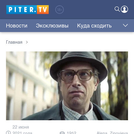
Новости
Эксклюзивы
Куда сходить
Главная
22 июня
2021 года,
1952
Alena_Zinovieva