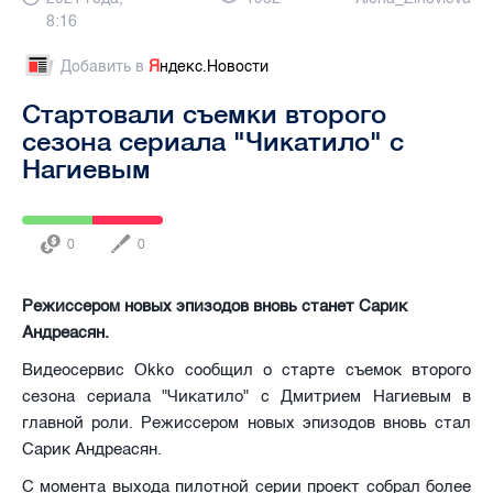
8:16
Добавить в
Я
ндекс.Новости
Стартовали съемки второго
сезона сериала "Чикатило" с
Нагиевым
0
0
Режиссером новых эпизодов вновь станет Сарик
Андреасян.
Видеосервис Okko сообщил о старте съемок второго
сезона сериала "Чикатило" с Дмитрием Нагиевым в
главной роли. Режиссером новых эпизодов вновь стал
Сарик Андреасян.
С момента выхода пилотной серии проект собрал более