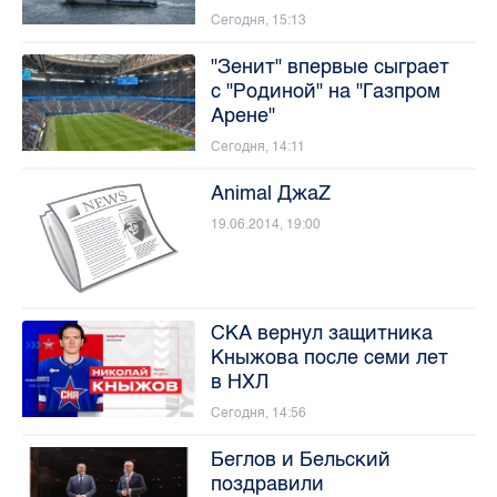
Сегодня, 15:13
"Зенит" впервые сыграет
с "Родиной" на "Газпром
Арене"
Сегодня, 14:11
Animal ДжаZ
19.06.2014, 19:00
СКА вернул защитника
Кныжова после семи лет
в НХЛ
Сегодня, 14:56
Беглов и Бельский
поздравили