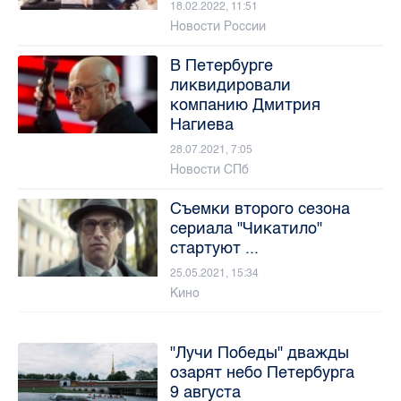
18.02.2022, 11:51
Новости России
В Петербурге
ликвидировали
компанию Дмитрия
Нагиева
28.07.2021, 7:05
Новости СПб
Съемки второго сезона
сериала "Чикатило"
стартуют ...
25.05.2021, 15:34
Кино
"Лучи Победы" дважды
озарят небо Петербурга
9 августа