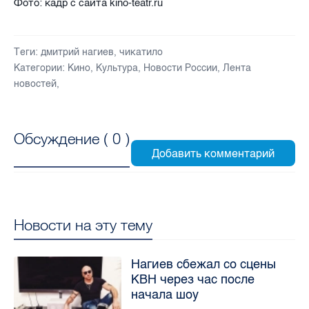
Фото: кадр с сайта kino-teatr.ru
Теги:
дмитрий нагиев
,
чикатило
Категории:
Кино
,
Культура
,
Новости России
,
Лента
новостей
,
Обсуждение (
0
)
Новости на эту тему
Нагиев сбежал со сцены
КВН через час после
начала шоу