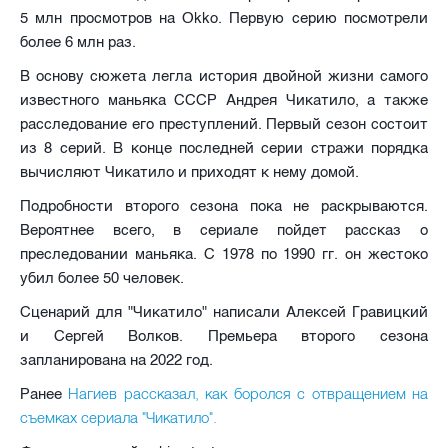
5 млн просмотров на Okko. Первую серию посмотрели
более 6 млн раз.
В основу сюжета легла история двойной жизни самого
известного маньяка СССР Андрея Чикатило, а также
расследование его преступлений. Первый сезон состоит
из 8 серий. В конце последней серии стражи порядка
вычисляют Чикатило и приходят к нему домой.
Подробности второго сезона пока не раскрываются.
Вероятнее всего, в сериале пойдет рассказ о
преследовании маньяка. С 1978 по 1990 гг. он жестоко
убил более 50 человек.
Сценарий для "Чикатило" написали Алексей Гравицкий
и Сергей Волков. Премьера второго сезона
запланирована на 2022 год.
Ранее
Нагиев рассказал, как боролся с отвращением на
съемках сериала "Чикатило".