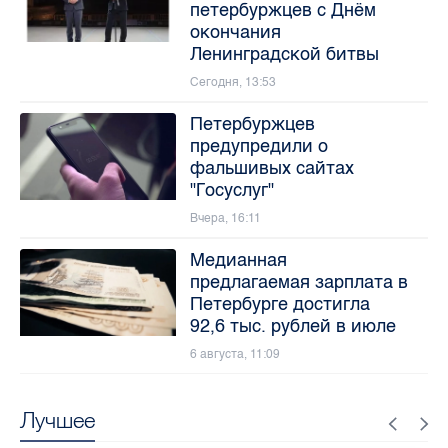
петербуржцев с Днём
окончания
Ленинградской битвы
Сегодня, 13:53
Петербуржцев
предупредили о
фальшивых сайтах
"Госуслуг"
Вчера, 16:11
Медианная
предлагаемая зарплата в
Петербурге достигла
92,6 тыс. рублей в июле
6 августа, 11:09
Лучшее