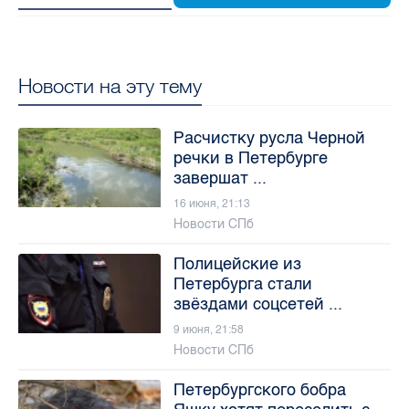
Новости на эту тему
Расчистку русла Черной
речки в Петербурге
завершат ...
16 июня, 21:13
Новости СПб
Полицейские из
Петербурга стали
звёздами соцсетей ...
9 июня, 21:58
Новости СПб
Петербургского бобра