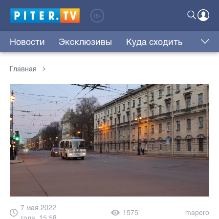
Новости
Эксклюзивы
Куда сходить
Главная
7 мая 2022
1575
mapero
года, 15:58