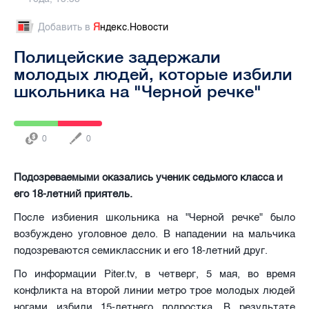
Добавить в
Я
ндекс.Новости
Полицейские задержали
молодых людей, которые избили
школьника на "Черной речке"
0
0
Подозреваемыми оказались ученик седьмого класса и
его 18-летний приятель.
После избиения школьника на "Черной речке" было
возбуждено уголовное дело. В нападении на мальчика
подозреваются семиклассник и его 18-летний друг.
По информации Piter.tv, в четверг, 5 мая, во время
конфликта на второй линии метро трое молодых людей
ногами избили 15-летнего подростка. В результате