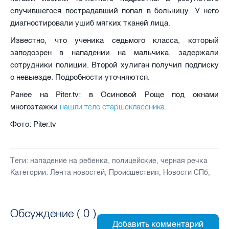
случившегося пострадавший попал в больницу. У него
диагностировали ушиб мягких тканей лица.
Известно, что ученика седьмого класса, который
заподозрен в нападении на мальчика, задержали
сотрудники полиции. Второй хулиган получил подписку
о невыезде. Подробности уточняются.
Ранее на Piter.tv: в Осиновой Роще под окнами
нашли тело старшеклассника.
многоэтажки
Фото: Piter.tv
Теги:
нападение на ребенка
,
полицейские
,
черная речка
Категории:
Лента новостей
,
Происшествия
,
Новости СПб
,
Обсуждение (
0
)