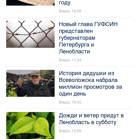
году
Вчера, 19:56
Новый глава ГУФСИН
представлен
губернаторам
Петербурга и
Ленобласти
Вчера, 17:34
История дедушки из
Всеволожска набрала
миллион просмотров за
один день
Вчера, 16:45
Дожди и ветер придут в
Ленобласть в субботу
Вчера, 15:59