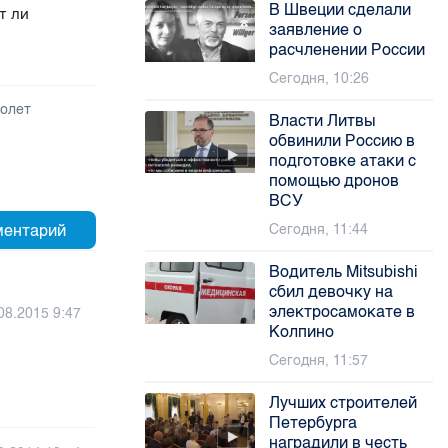
В Швеции сделали
т ли
заявление о
расчленении России
Сегодня, 10:26
молет
Власти Литвы
обвинили Россию в
подготовке атаки с
помощью дронов
ВСУ
Сегодня, 11:44
Водитель Mitsubishi
сбил девочку на
электросамокате в
08.2015 9:47
Колпино
Сегодня, 11:57
Лучших строителей
Петербурга
наградили в честь