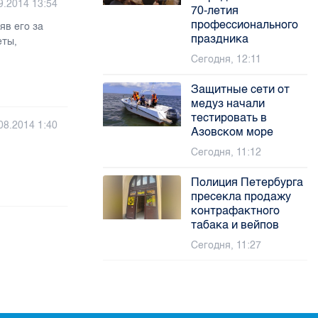
9.2014 13:54
70-летия
профессионального
яв его за
праздника
еты,
Сегодня, 12:11
Защитные сети от
медуз начали
тестировать в
08.2014 1:40
Азовском море
Сегодня, 11:12
Полиция Петербурга
пресекла продажу
контрафактного
табака и вейпов
Сегодня, 11:27