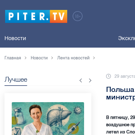
Новости
Экскл
Главная
Новости
Лента новостей
29 август
Лучшее
Польша 
минист
В пятницу, 2
воздушное пр
летел из Сло