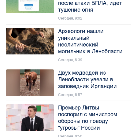
после атаки БПЛА, идет
тушение огня
Сегодня, 9:02
Археологи нашли
уникальный
неолитический
могильник в Ленобласти
Сегодня, 8:39
Двух медведей из
Ленобласти увезли в
заповедник Ирландии
Сегодня, 8:57
Премьер Литвы
поспорил с министром
обороны по поводу
"угрозы" России
Сегодня, 8:50