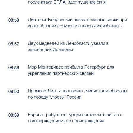
после атаки БПЛА, идет тушение огня
Диетолог Бобровский назвал главные риски при
08:58
употреблении арбузов и способы их избежать
Двух медведей из Ленобласти увезли в
08:57
заповедник Ирландии
Мэр Монтевидео прибыл в Петербург для
08:56
укрепления партнерских связей
Премьер Литвы поспорил с министром обороны
08:50
по поводу "угрозы" России
Европа требует от Турции поставлять ей газ с
08:39
подтверждением его происхождения