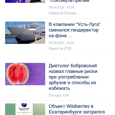
"Союзмультфильм"
30.09.2025, 10:26
Новости России
В компании "Усть-Луга"
сменился гендиректор
на фоне ...
08.09.2025, 18:32
Новости СПб
Диетолог Бобровский
назвал главные риски
при употреблении
арбузов и способы их
избежать
Сегодня, 8:58
Объект Wildberries в
Екатеринбурге загорелся