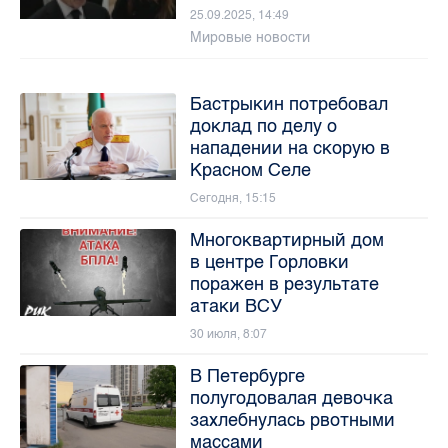
25.09.2025, 14:49
Мировые новости
Бастрыкин потребовал
доклад по делу о
нападении на скорую в
Красном Селе
Сегодня, 15:15
Многоквартирный дом
в центре Горловки
поражен в результате
атаки ВСУ
30 июля, 8:07
В Петербурге
полугодовалая девочка
захлебнулась рвотными
массами