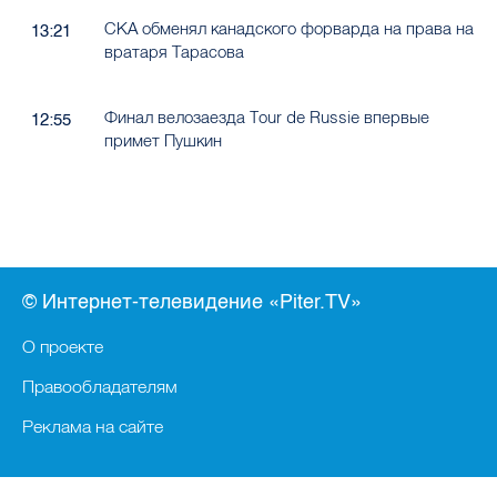
СКА обменял канадского форварда на права на
13:21
вратаря Тарасова
Финал велозаезда Tour de Russie впервые
12:55
примет Пушкин
© Интернет-телевидение «Piter.TV»
О проекте
Правообладателям
Реклама на сайте