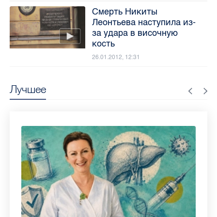
Смерть Никиты
Леонтьева наступила из-
за удара в височную
кость
26.01.2012, 12:31
Лучшее