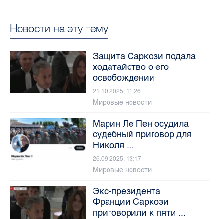
Новости на эту тему
Защита Саркози подала
ходатайство о его
освобождении
21.10.2025, 11:26
Мировые новости
Марин Ле Пен осудила
судебный приговор для
Николя ...
26.09.2025, 13:17
Мировые новости
Экс-президента
Франции Саркози
приговорили к пяти ...