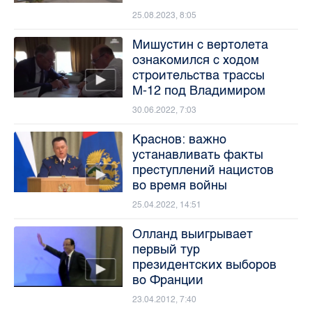
25.08.2023, 8:05
Мишустин с вертолета
ознакомился с ходом
строительства трассы
М-12 под Владимиром
30.06.2022, 7:03
Краснов: важно
устанавливать факты
преступлений нацистов
во время войны
25.04.2022, 14:51
Олланд выигрывает
первый тур
президентских выборов
во Франции
23.04.2012, 7:40