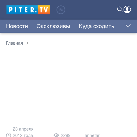
Новости
Эксклюзивы
Куда сходить
Главная
23 апреля
2012 года,
2289
annetar