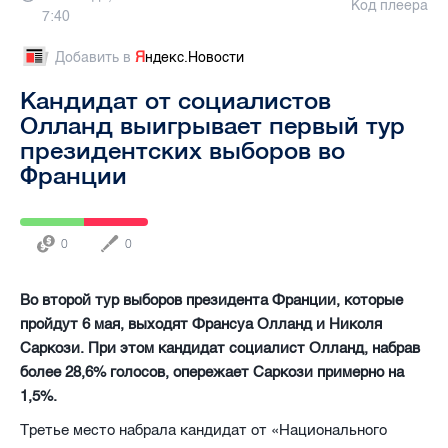
Код плеера
7:40
Добавить в
Я
ндекс.Новости
Кандидат от социалистов
Олланд выигрывает первый тур
президентских выборов во
Франции
0
0
Во второй тур выборов президента Франции, которые
пройдут 6 мая, выходят Франсуа Олланд и Николя
Саркози. При этом кандидат социалист Олланд, набрав
более 28,6% голосов, опережает Саркози примерно на
1,5%.
Третье место набрала кандидат от «Национального