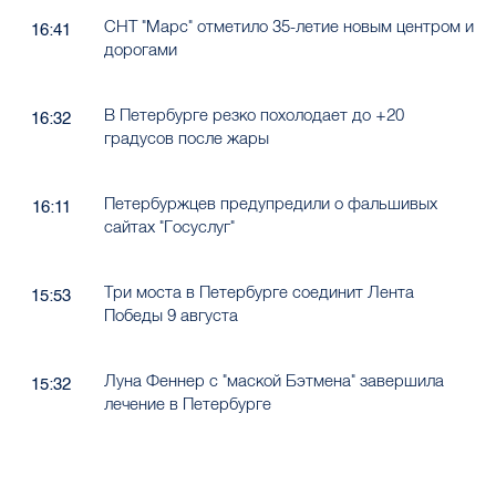
СНТ "Марс" отметило 35-летие новым центром и
16:41
дорогами
В Петербурге резко похолодает до +20
16:32
градусов после жары
Петербуржцев предупредили о фальшивых
16:11
сайтах "Госуслуг"
Три моста в Петербурге соединит Лента
15:53
Победы 9 августа
Луна Феннер с "маской Бэтмена" завершила
15:32
лечение в Петербурге