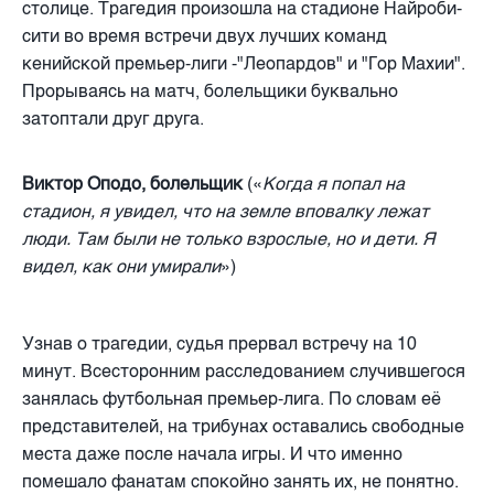
столице. Трагедия произошла на стадионе Найроби-
сити во время встречи двух лучших команд
кенийской премьер-лиги -"Леопардов" и "Гор Махии".
Прорываясь на матч, болельщики буквально
затоптали друг друга.
Виктор Оподо, болельщик
(«
Когда я попал на
стадион, я увидел, что на земле вповалку лежат
люди. Там были не только взрослые, но и дети. Я
видел, как они умирали
»)
Узнав о трагедии, судья прервал встречу на 10
минут. Всесторонним расследованием случившегося
занялась футбольная премьер-лига. По словам её
представителей, на трибунах оставались свободные
места даже после начала игры. И что именно
помешало фанатам спокойно занять их, не понятно.