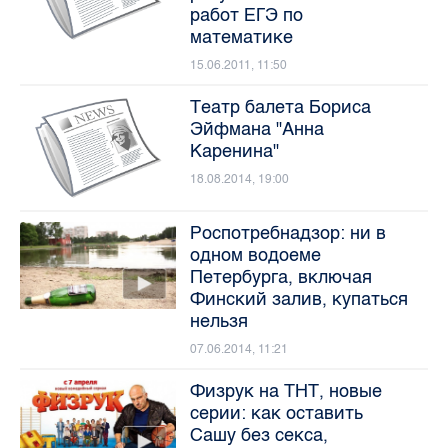
работ ЕГЭ по
математике
15.06.2011, 11:50
Театр балета Бориса
Эйфмана "Анна
Каренина"
18.08.2014, 19:00
Роспотребнадзор: ни в
одном водоеме
Петербурга, включая
Финский залив, купаться
нельзя
07.06.2014, 11:21
Физрук на ТНТ, новые
серии: как оставить
Сашу без секса,