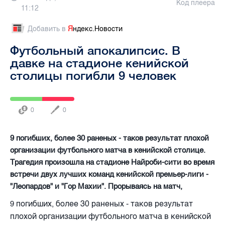
Код плеера
11:12
Добавить в
Я
ндекс.Новости
Футбольный апокалипсис. В
давке на стадионе кенийской
столицы погибли 9 человек
0
0
9 погибших, более 30 раненых - таков результат плохой
организации футбольного матча в кенийской столице.
Трагедия произошла на стадионе Найроби-сити во время
встречи двух лучших команд кенийской премьер-лиги -
"Леопардов" и "Гор Махии". Прорываясь на матч,
погибших, более 30 раненых - таков результат
9
плохой организации футбольного матча в кенийской