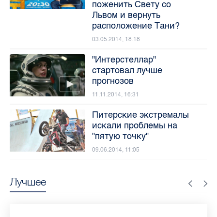
поженить Свету со
Львом и вернуть
расположение Тани?
03.05.2014, 18:18
"Интерстеллар"
стартовал лучше
прогнозов
11.11.2014, 16:31
Питерские экстремалы
искали проблемы на
"пятую точку"
09.06.2014, 11:05
Лучшее