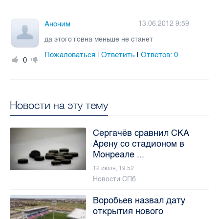
Аноним
13.06.2012 9:59
да этого говна меньше не станет
Пожаловаться
Ответить
Ответов:
0
|
|
0
Новости на эту тему
Сергачёв сравнил СКА
Арену со стадионом в
Монреале ...
12 июля, 19:52
Новости СПб
Воробьев назвал дату
открытия нового