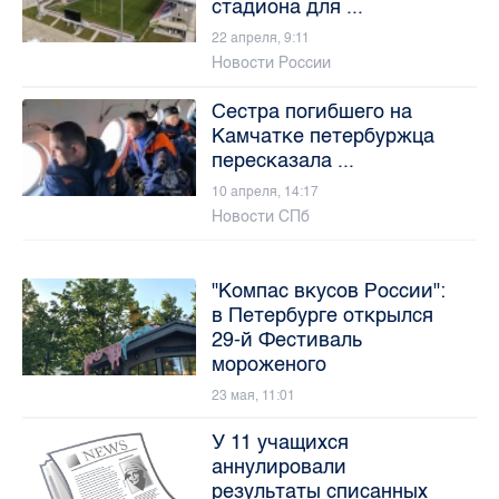
стадиона для ...
22 апреля, 9:11
Новости России
Сестра погибшего на
Камчатке петербуржца
пересказала ...
10 апреля, 14:17
Новости СПб
"Компас вкусов России":
в Петербурге открылся
29-й Фестиваль
мороженого
23 мая, 11:01
У 11 учащихся
аннулировали
результаты списанных