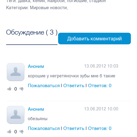
Теги:
давка
,
кения
,
найроби
,
погибшие
,
стадион
Категории:
Мировые новости
,
Обсуждение (
3
)
Аноним
13.06.2012 10:03
хорошие у негретяночки зубы мне б такие
Пожаловаться
Ответить
Ответов:
0
|
|
0
Аноним
13.06.2012 10:00
обезьяны
Пожаловаться
Ответить
Ответов:
0
|
|
0