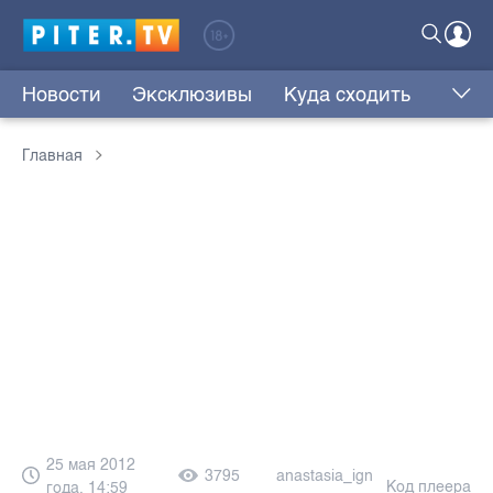
Новости
Эксклюзивы
Куда сходить
Главная
25 мая 2012
3795
anastasia_ign
Код плеера
года, 14:59