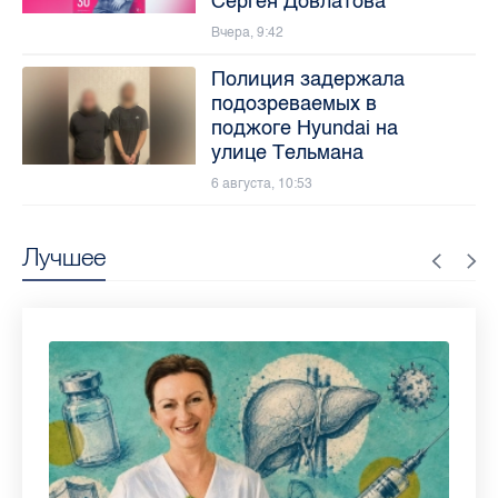
Сергея Довлатова
Вчера, 9:42
Полиция задержала
подозреваемых в
поджоге Hyundai на
улице Тельмана
6 августа, 10:53
Лучшее