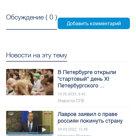
Обсуждение (
0
)
Новости на эту тему
В Петербурге открыли
"стартовый" день XI
Петербургского ...
10.05.2023, 9:45
Новости СПб
Лавров заявил о праве
россиян покинуть страну
24.03.2022, 15:48