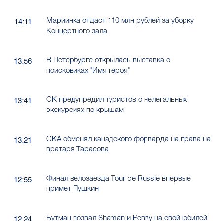
Мариинка отдаст 110 млн рублей за уборку
14:11
Концертного зала
В Петербурге открылась выставка о
13:56
поисковиках "Имя героя"
СК предупредил туристов о нелегальных
13:41
экскурсиях по крышам
СКА обменял канадского форварда на права на
13:21
вратаря Тарасова
Финал велозаезда Tour de Russie впервые
12:55
примет Пушкин
Бутман позвал Shaman и Ревву на свой юбилей
12:24