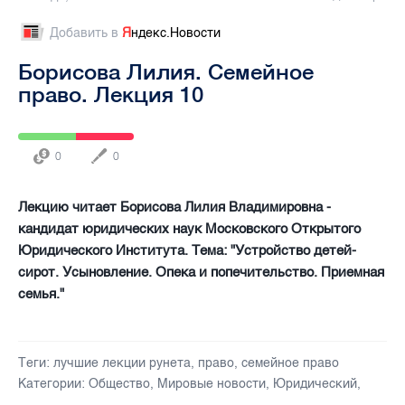
Добавить в
Я
ндекс.Новости
Борисова Лилия. Семейное
право. Лекция 10
0
0
Лекцию читает Борисова Лилия Владимировна -
кандидат юридических наук Московского Открытого
Юридического Института. Тема: "Устройство детей-
сирот. Усыновление. Опека и попечительство. Приемная
семья."
Теги:
лучшие лекции рунета
,
право
,
семейное право
Категории:
Общество
,
Мировые новости
,
Юридический
,