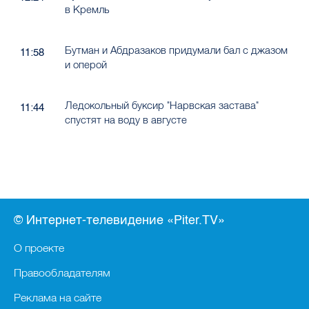
в Кремль
Бутман и Абдразаков придумали бал с джазом
11:58
и оперой
Ледокольный буксир "Нарвская застава"
11:44
спустят на воду в августе
© Интернет-телевидение «Piter.TV»
О проекте
Правообладателям
Реклама на сайте