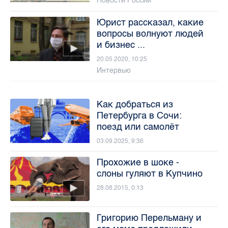
Новости России
Юрист рассказал, какие
вопросы волнуют людей
и бизнес ...
20.05.2020, 10:25
Интервью
Как добраться из
Петербурга в Сочи:
поезд или самолёт
03.09.2025, 9:36
Прохожие в шоке -
слоны гуляют в Купчино
28.08.2015, 0:13
Григорию Перельману и