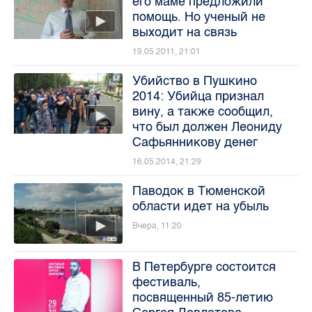
его маме предложили
помощь. Но ученый не
выходит на связь
19.05.2011, 21:01
Убийство в Пушкино
2014: Убийца признал
вину, а также сообщил,
что был должен Леониду
Сафьянникову денег
16.05.2014, 21:29
Паводок в Тюменской
области идет на убыль
Вчера, 11:20
В Петербурге состоится
фестиваль,
посвященный 85-летию