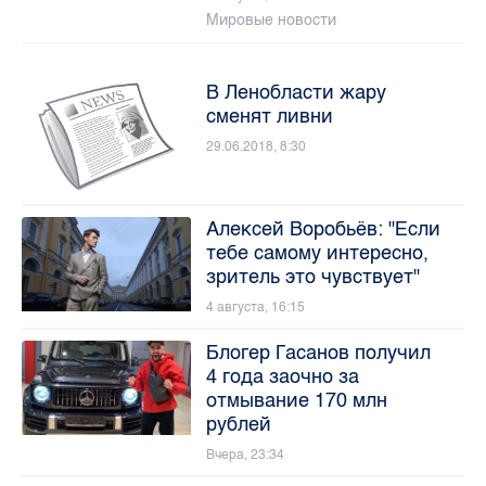
Мировые новости
В Ленобласти жару
сменят ливни
29.06.2018, 8:30
Алексей Воробьёв: "Если
тебе самому интересно,
зритель это чувствует"
4 августа, 16:15
Блогер Гасанов получил
4 года заочно за
отмывание 170 млн
рублей
Вчера, 23:34