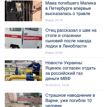
Мама погибшего Малика
в Петербурге впервые
высказалась о травле
Вчера, 23:18
Отец рассказал о шве на
стопе и спасении
сыновей после наезда
лодки в Ленобласти
Вчера, 23:08
Новости Украины:
Яценюк согласен отдать
за российский газ
деньги МВФ
30.09.2014, 14:48
Страшное наводнение в
Варне, уже погибли 10
человек