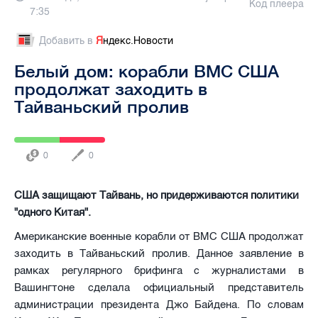
Код плеера
7:35
Добавить в
Я
ндекс.Новости
Белый дом: корабли ВМС США
продолжат заходить в
Тайваньский пролив
0
0
США защищают Тайвань, но придерживаются политики
"одного Китая".
Американские военные корабли от ВМС США продолжат
заходить в Тайваньский пролив. Данное заявление в
рамках регулярного брифинга с журналистами в
Вашингтоне сделала официальный представитель
администрации президента Джо Байдена. По словам