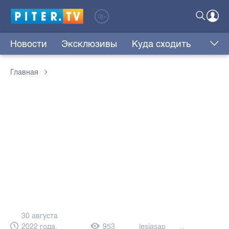
Новости
Эксклюзивы
Куда сходить
Главная
30 августа
2022 года,
953
lesjasap