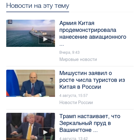
Новости на эту тему
Армия Китая
продемонстрировала
нанесение авиационного
...
Вчера, 9:43
Мировые новости
Мишустин заявил о
росте числа туристов из
Китая в России
4 августа, 15:57
Новости России
Трамп настаивает, что
Зеркальный пруд в
Вашингтоне ...
4 августа, 13:42