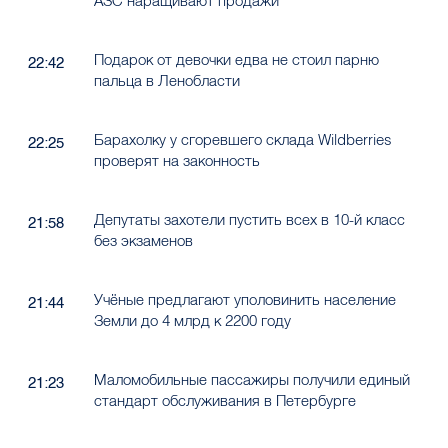
АЗС наращивают продажи
Подарок от девочки едва не стоил парню
22:42
пальца в Ленобласти
Барахолку у сгоревшего склада Wildberries
22:25
проверят на законность
Депутаты захотели пустить всех в 10-й класс
21:58
без экзаменов
Учёные предлагают уполовинить население
21:44
Земли до 4 млрд к 2200 году
Маломобильные пассажиры получили единый
21:23
стандарт обслуживания в Петербурге