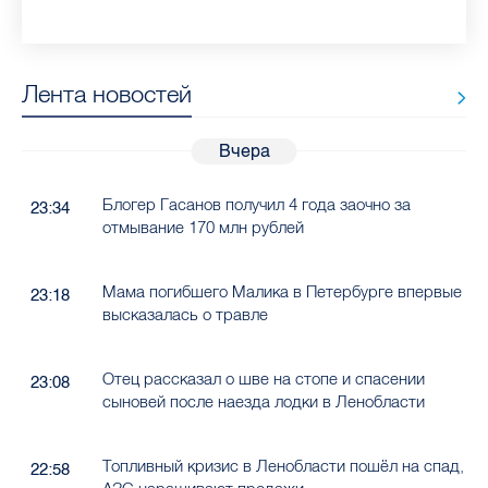
рассказала, как избежать заражения
конкурс
работающих родителей
главные вопросы о заболевании
в жару
продуктов в Петербурге
гепатитом
Лента новостей
Вчера
Блогер Гасанов получил 4 года заочно за
23:34
отмывание 170 млн рублей
Мама погибшего Малика в Петербурге впервые
23:18
высказалась о травле
Отец рассказал о шве на стопе и спасении
23:08
сыновей после наезда лодки в Ленобласти
Топливный кризис в Ленобласти пошёл на спад,
22:58