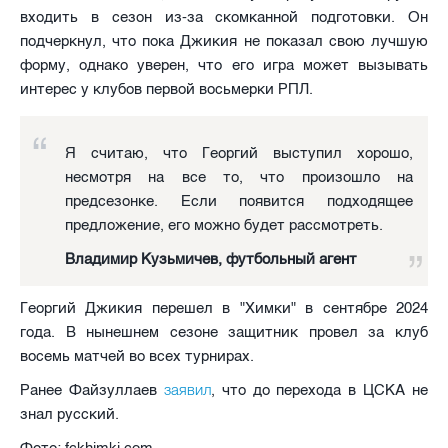
входить в сезон из-за скомканной подготовки. Он
подчеркнул, что пока Джикия не показал свою лучшую
форму, однако уверен, что его игра может вызывать
интерес у клубов первой восьмерки РПЛ.
Я считаю, что Георгий выступил хорошо,
несмотря на все то, что произошло на
предсезонке. Если появится подходящее
предложение, его можно будет рассмотреть.
Владимир Кузьмичев, футбольный агент
Георгий Джикия перешел в "Химки" в сентябре 2024
года. В нынешнем сезоне защитник провел за клуб
восемь матчей во всех турнирах.
заявил
Ранее Файзуллаев
, что до перехода в ЦСКА не
знал русский.
Фото: fckhimki.com