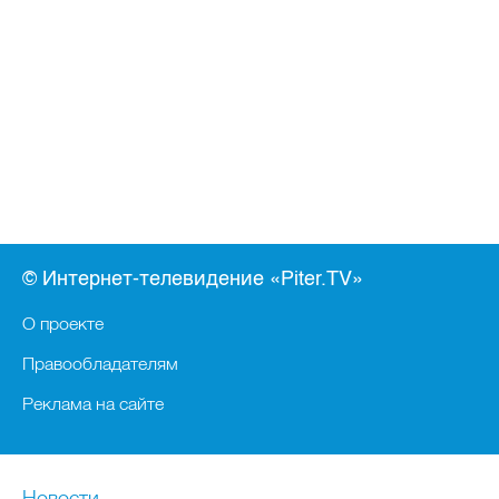
© Интернет-телевидение «Piter.TV»
О проекте
Правообладателям
Реклама на сайте
Новости