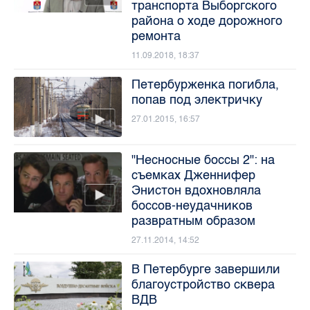
транспорта Выборгского
района о ходе дорожного
ремонта
11.09.2018, 18:37
Петербурженка погибла,
попав под электричку
27.01.2015, 16:57
"Несносные боссы 2": на
съемках Дженнифер
Энистон вдохновляла
боссов-неудачников
развратным образом
27.11.2014, 14:52
В Петербурге завершили
благоустройство сквера
ВДВ