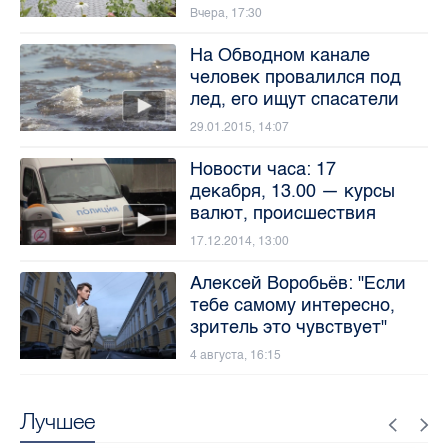
Вчера, 17:30
На Обводном канале
человек провалился под
лед, его ищут спасатели
29.01.2015, 14:07
Новости часа: 17
декабря, 13.00 — курсы
валют, происшествия
17.12.2014, 13:00
Алексей Воробьёв: "Если
тебе самому интересно,
зритель это чувствует"
4 августа, 16:15
Лучшее