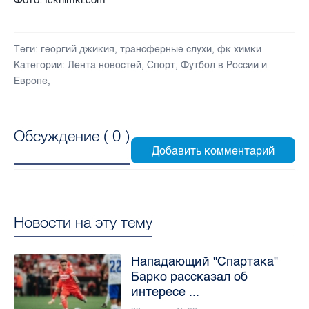
Теги:
георгий джикия
,
трансферные слухи
,
фк химки
Категории:
Лента новостей
,
Спорт
,
Футбол в России и
Европе
,
Обсуждение (
0
)
Новости на эту тему
Нападающий "Спартака"
Барко рассказал об
интересе ...