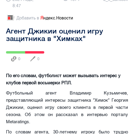
8:47
Добавить в
Я
ндекс.Новости
Агент Джикии оценил игру
защитника в "Химках"
0
0
По его словам, футболист может вызывать интерес у
клубов первой восьмерки РПЛ.
Футбольный агент Владимир Кузьмичев,
представляющий интересы защитника "Химок" Георгия
Джикии, оценил игру своего клиента в первой части
сезона. Об этом он рассказал в интервью порталу
Metaratings.
По словам агента, 30-летнему игроку было трудно