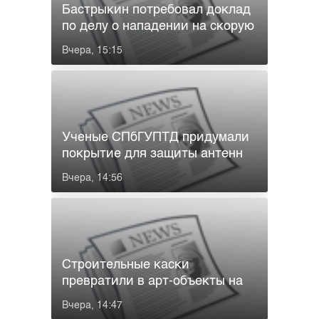
Бастрыкин потребовал доклад
по делу о нападении на скорую
...
Вчера, 15:15
Ученые СПбГУПТД придумали
покрытие для защиты антенн
от дожд...
Вчера, 14:56
Строительные каски
превратили в арт-объекты на
выставке ...
Вчера, 14:47