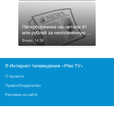
Петербурженке насчитали 41
млн рублей за неоплаченную ...
Вчера, 14:36
© Интернет-телевидение «Piter.TV»
О проекте
Правообладателям
Реклама на сайте