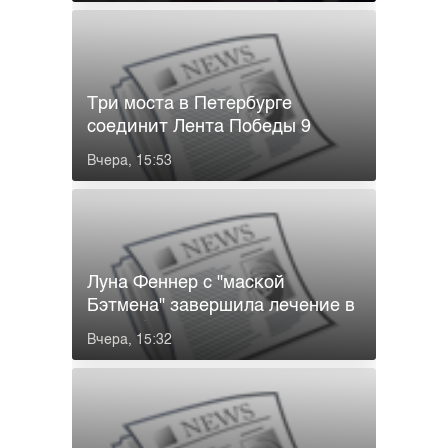
Три моста в Петербурге
соединит Лента Победы 9
августа
Вчера, 15:53
Луна Феннер с "маской
Бэтмена" завершила лечение в
Петербург...
Вчера, 15:32