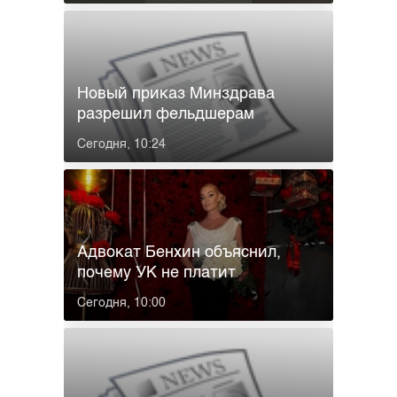
Новый приказ Минздрава
разрешил фельдшерам
оказывать наркопо...
Сегодня, 10:24
Адвокат Бенхин объяснил,
почему УК не платит
Волочковой ...
Сегодня, 10:00