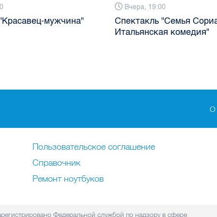
0
Вчера, 19:00
"Красавец-мужчина"
Спектакль "Семья Сориа
Итальянская комедия"
О
Пользовательское соглашение
Справочник
Ремонт нoутбуков
регистрировано Федеральной службой по надзору в сфере