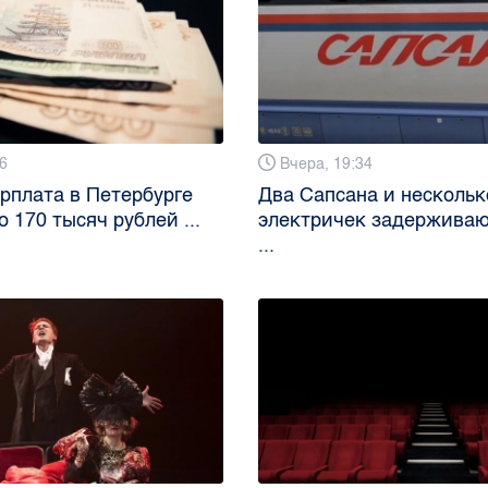
6
Вчера, 19:34
рплата в Петербурге
Два Сапсана и нескольк
 170 тысяч рублей ...
электричек задерживаю
...