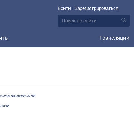
Войти
|
Зарегистрироваться
ить
Трансляции
асногвардейский
ский