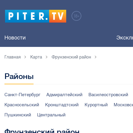
Новости
Экскл
Главная
Карта
Фрунзенский район
Районы
Санкт-Петербург
Адмиралтейский
Василеостровский
Красносельский
Кронштадтский
Курортный
Московс
Пушкинский
Центральный
Фрунзенский район