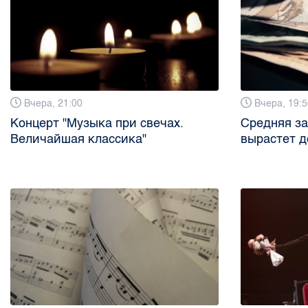
Вчера, 21:00
Вчера, 19:5
Концерт "Музыка при свечах.
Средняя за
Величайшая классика"
вырастет до