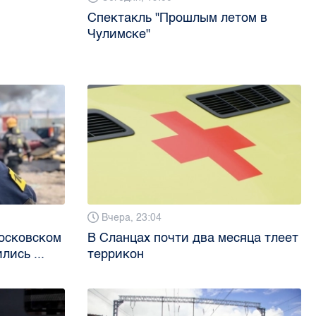
Спектакль "Прошлым летом в
Чулимске"
Вчера, 23:04
Московском
В Сланцах почти два месяца тлеет
лись ...
террикон