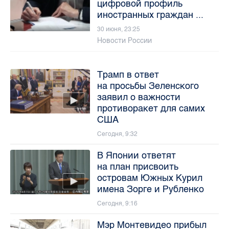
цифровой профиль
иностранных граждан ...
30 июня, 23:25
Новости России
Трамп в ответ
на просьбы Зеленского
заявил о важности
противоракет для самих
США
Сегодня, 9:32
В Японии ответят
на план присвоить
островам Южных Курил
имена Зорге и Рубленко
Сегодня, 9:16
Мэр Монтевидео прибыл