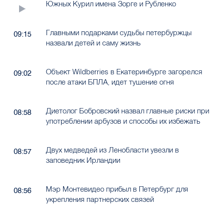
Южных Курил имена Зорге и Рубленко
Главными подарками судьбы петербуржцы
09:15
назвали детей и саму жизнь
Объект Wildberries в Екатеринбурге загорелся
09:02
после атаки БПЛА, идет тушение огня
Диетолог Бобровский назвал главные риски при
08:58
употреблении арбузов и способы их избежать
Двух медведей из Ленобласти увезли в
08:57
заповедник Ирландии
Мэр Монтевидео прибыл в Петербург для
08:56
укрепления партнерских связей