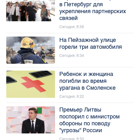
в Петербург для
укрепления партнерских
связей
Сегодня, 8:56
На Пейзажной улице
горели три автомобиля
Сегодня, 8:34
Ребенок и женщина
погибли во время
урагана в Смоленске
Сегодня, 9:22
Премьер Литвы
поспорил с министром
обороны по поводу
"угрозы" России
Сегодня, 8:50