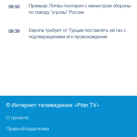
Премьер Литвы поспорил с министром обороны
08:50
по поводу "угрозы" России
Европа требует от Турции поставлять ей газ с
08:39
подтверждением его происхождения
© Интернет-телевидение «Piter.TV»
О проекте
Правообладателям