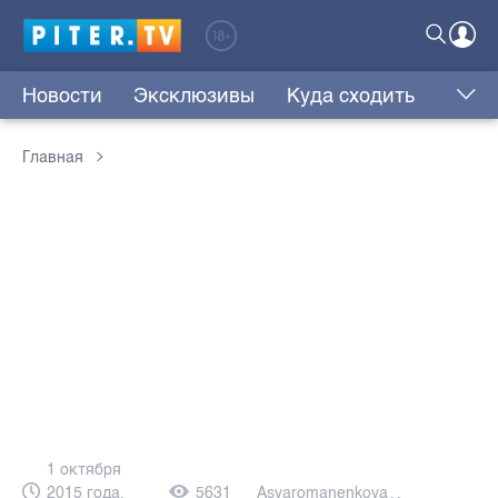
Новости
Эксклюзивы
Куда сходить
Главная
1 октября
2015 года,
5631
Asyaromanenkova