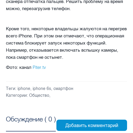
сканера отпечатка пальцев. Решить проблему на время
можно, перезагрузив телефон.
Кроме того, некоторые владельцы жалуются на перегрев
всего iPhone. При этом они отмечают, что операционная
система блокирует запуск некоторых функций.
Например, отказывается включать вспышку камеры,
пока смартфон не остынет.
Piter.tv
Фото: канал
Теги:
iphone
,
iphone 6s
,
смартфон
Категории:
Общество
,
Обсуждение (
0
)