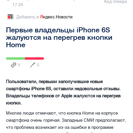
Код плеера
17:24
Добавить в
Я
ндекс.Новости
Первые владельцы iPhone 6S
жалуются на перегрев кнопки
Home
0
0
Пользователи, первыми заполучившие новые
смартфоны iPhone 6S, оставили недовольные отзывы.
Владельцы телефонов от Apple жалуются на перегрев
кнопки.
Многие люди отмечают, что кнопка Home на корпусе
смартфона очень горячая. Западные СМИ предполагают,
что проблема возникает из-за ошибки в программе