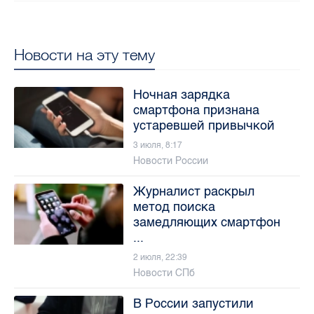
Новости на эту тему
Ночная зарядка
смартфона признана
устаревшей привычкой
3 июля, 8:17
Новости России
Журналист раскрыл
метод поиска
замедляющих смартфон
...
2 июля, 22:39
Новости СПб
В России запустили