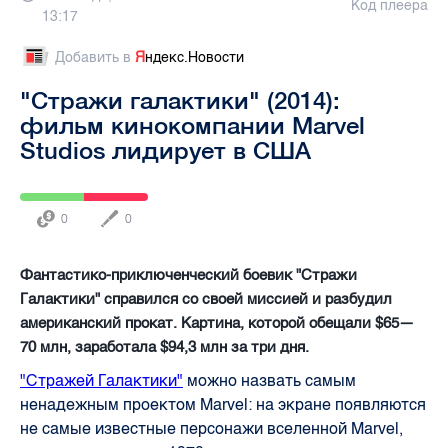
Код плеера
13:17
Добавить в
Я
ндекс.Новости
"Стражи галактики" (2014):
фильм кинокомпании Marvel
Studios лидирует в США
0
0
Фантастико-приключенческий боевик "Стражи
Галактики" справился со своей миссией и разбудил
американский прокат. Картина, которой обещали $65—
70 млн, заработала $94,3 млн за три дня.
"Стражей Галактики"
можно назвать самым
ненадежным проектом Marvel: на экране появляются
не самые известные персонажи вселенной Marvel,