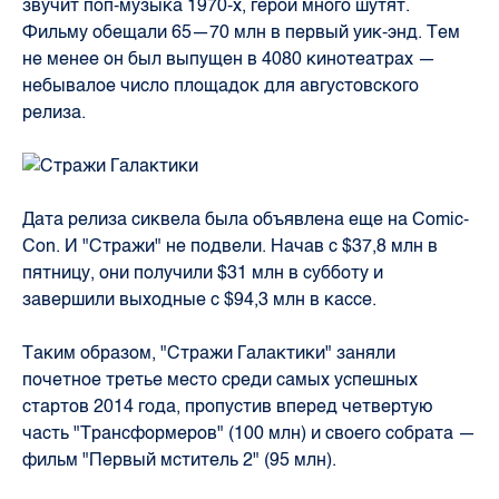
звучит поп-музыка 1970-х, герои много шутят.
Фильму обещали 65—70 млн в первый уик-энд. Тем
не менее он был выпущен в 4080 кинотеатрах —
небывалое число площадок для августовского
релиза.
Дата релиза сиквела была объявлена еще на Comic-
Con. И "Стражи" не подвели. Начав с $37,8 млн в
пятницу, они получили $31 млн в субботу и
завершили выходные с $94,3 млн в кассе.
Таким образом, "Стражи Галактики" заняли
почетное третье место среди самых успешных
стартов 2014 года, пропустив вперед четвертую
часть "Трансформеров" (100 млн) и своего собрата —
фильм "Первый мститель 2" (95 млн).