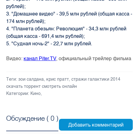
рублей);
3. "Домашнее видео" - 39,5 млн рублей (общая касса -
174 млн рублей);
4. "Планета обезьян: Революция" - 34,3 млн рублей
(общая касса - 691,4 млн рублей);
5. "Судная ночь-2" - 22,7 млн рублей.
Видео:
канал Piter.TV
, официальный трейлер фильма
Теги:
зои салдана
,
крис пратт
,
стражи галактики 2014
скачать торрент смотреть онлайн
Категории:
Кино
,
Обсуждение (
0
)