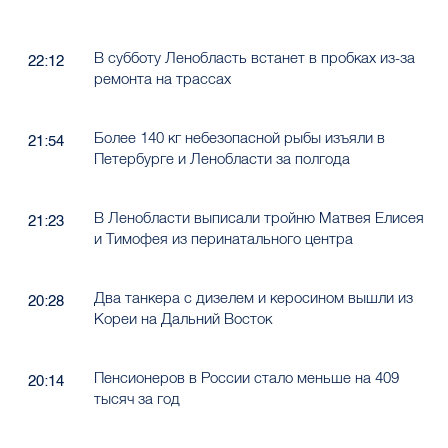
В субботу Ленобласть встанет в пробках из-за
22:12
ремонта на трассах
Более 140 кг небезопасной рыбы изъяли в
21:54
Петербурге и Ленобласти за полгода
В Ленобласти выписали тройню Матвея Елисея
21:23
и Тимофея из перинатального центра
Два танкера с дизелем и керосином вышли из
20:28
Кореи на Дальний Восток
Пенсионеров в России стало меньше на 409
20:14
тысяч за год