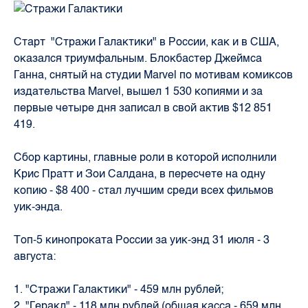
Старт "Стражи Галактики" в России, как и в США,
оказался триумфальным. Блокбастер Джеймса
Ганна, снятый на студии Marvel по мотивам комиксов
издательства Marvel, вышел 1 530 копиями и за
первые четыре дня записал в свой актив $12 851
419.
Сбор картины, главные роли в которой исполнили
Крис Пратт и Зои Салдана, в пересчете на одну
копию - $8 400 - стал лучшим среди всех фильмов
уик-энда.
Топ-5 кинопроката России за уик-энд 31 июля - 3
августа:
1. "Стражи Галактики" - 459 млн рублей;
2. "Геракл" - 118 млн рублей (общая касса - 659 млн