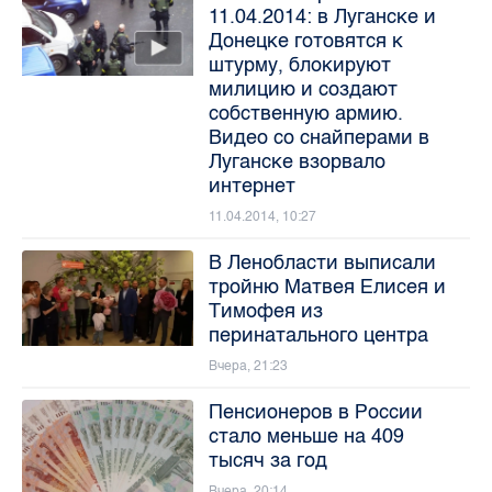
11.04.2014: в Луганске и
Донецке готовятся к
штурму, блокируют
милицию и создают
собственную армию.
Видео со снайперами в
Луганске взорвало
интернет
11.04.2014, 10:27
В Ленобласти выписали
тройню Матвея Елисея и
Тимофея из
перинатального центра
Вчера, 21:23
Пенсионеров в России
стало меньше на 409
тысяч за год
Вчера, 20:14