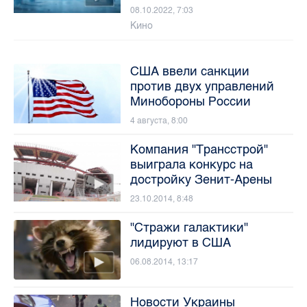
08.10.2022, 7:03
Кино
США ввели санкции
против двух управлений
Минобороны России
4 августа, 8:00
Компания "Трансстрой"
выиграла конкурс на
достройку Зенит-Арены
23.10.2014, 8:48
"Стражи галактики"
лидируют в США
06.08.2014, 13:17
Новости Украины