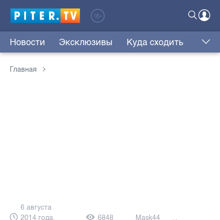
Новости
Эксклюзивы
Куда сходить
Главная
6 августа
2014 года,
6848
Mask44