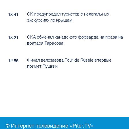
СК предупредил туристов о нелегальных
13:41
экскурсиях по крышам
СКА обменял канадского форварда на права на
13:21
вратаря Тарасова
Финал велозаезда Tour de Russie впервые
12:55
примет Пушкин
© Интернет-телевидение «Piter.TV»