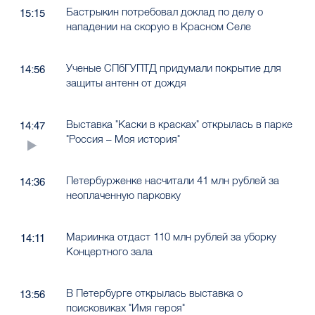
Бастрыкин потребовал доклад по делу о
15:15
нападении на скорую в Красном Селе
Ученые СПбГУПТД придумали покрытие для
14:56
защиты антенн от дождя
Выставка "Каски в красках" открылась в парке
14:47
"Россия – Моя история"
Петербурженке насчитали 41 млн рублей за
14:36
неоплаченную парковку
Мариинка отдаст 110 млн рублей за уборку
14:11
Концертного зала
В Петербурге открылась выставка о
13:56
поисковиках "Имя героя"