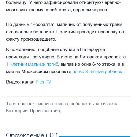
больницу. У него зафиксировали открытую черепно-
мозговую травму, ушиб мозга, перелом черепа.
По данным "Росбалта", мальчик от полученных травм
скончался в больнице. Полиция проводит проверку по
факту произошедшего.
К сожалению, подобные случаи в Петербурге
происходят регулярно. В июне на Лиговском проспекте
11-летний мальчик погиб
, выпав из окна 6-го этажа, а в
погиб 3-летний ребенок
мае на Московском проспекте
.
Piter.TV
Видео: канал
Теги:
проспект мориса тореза
,
ребенок выпал из окна
Категории:
Происшествия
,
Обсуждение (
0
)