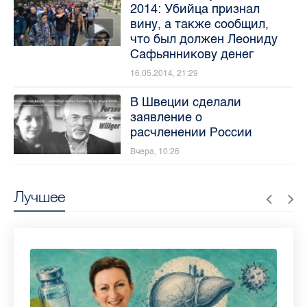
2014: Убийца признал
вину, а также сообщил,
что был должен Леониду
Сафьянникову денег
16.05.2014, 21:29
В Швеции сделали
заявление о
расчленении России
Вчера, 10:26
Лучшее