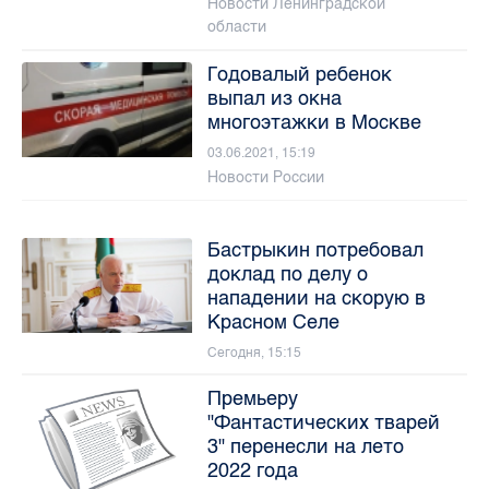
Новости Ленинградской
области
Годовалый ребенок
выпал из окна
многоэтажки в Москве
03.06.2021, 15:19
Новости России
Бастрыкин потребовал
доклад по делу о
нападении на скорую в
Красном Селе
Сегодня, 15:15
Премьеру
"Фантастических тварей
3" перенесли на лето
2022 года