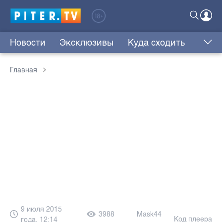
Новости
Эксклюзивы
Куда сходить
Главная
9 июля 2015
3988
Mask44
Код плеера
года, 12:14