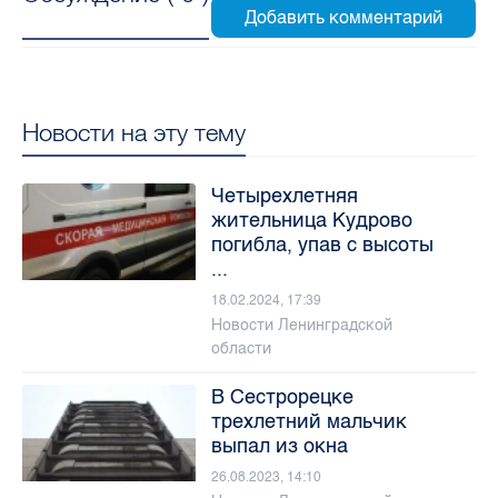
Новости на эту тему
Четырехлетняя
жительница Кудрово
погибла, упав с высоты
...
18.02.2024, 17:39
Новости Ленинградской
области
В Сестрорецке
трехлетний мальчик
выпал из окна
26.08.2023, 14:10