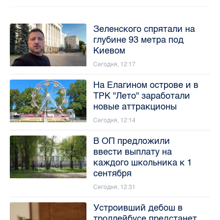
Зеленского спрятали на
глубине 93 метра под
Киевом
Сегодня, 12:17
На Елагином острове и в
ТРК "Лето" заработали
новые аттракционы
Сегодня, 12:14
В ОП предложили
ввести выплату на
каждого школьника к 1
сентября
Сегодня, 12:31
Устроивший дебош в
троллейбусе предстанет