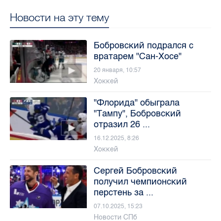
Новости на эту тему
Бобровский подрался с
вратарем "Сан-Хосе"
20 января, 10:57
Хоккей
"Флорида" обыграла
"Тампу", Бобровский
отразил 26 ...
16.12.2025, 8:26
Хоккей
Сергей Бобровский
получил чемпионский
перстень за ...
07.10.2025, 15:23
Новости СПб