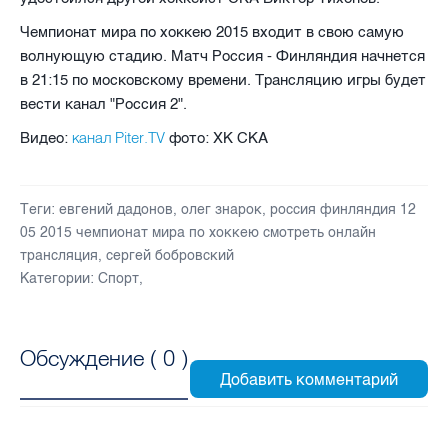
Чемпионат мира по хоккею 2015 входит в свою самую
волнующую стадию. Матч Россия - Финляндия начнется
в 21:15 по московскому времени. Трансляцию игры будет
вести канал "Россия 2".
канал Piter.TV
Видео:
фото: ХК СКА
Теги:
евгений дадонов
,
олег знарок
,
россия финляндия 12
05 2015 чемпионат мира по хоккею смотреть онлайн
трансляция
,
сергей бобровский
Категории:
Спорт
,
Обсуждение (
0
)