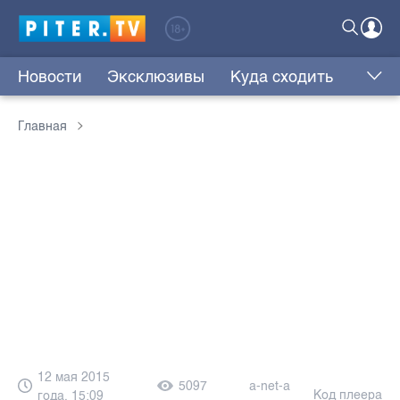
Новости
Эксклюзивы
Куда сходить
Главная
12 мая 2015
5097
a-net-a
Код плеера
года, 15:09