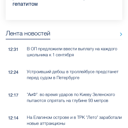
гепатитом
Лента новостей
В ОП предложили ввести выплату на каждого
12:31
школьника к 1 сентября
Устроивший дебош в троллейбусе предстанет
12:24
перед судом в Петербурге
"АиФ": во время ударов по Киеву Зеленского
12:17
пытаются спрятать на глубине 93 метров
На Елагином острове и в ТРК "Лето" заработали
12:14
новые аттракционы