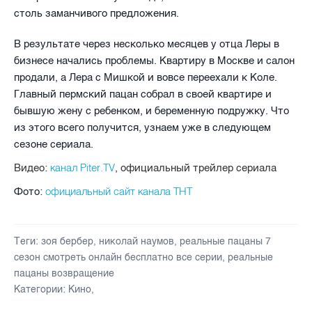
столь заманчивого предложения.
В результате через несколько месяцев у отца Леры в
бизнесе начались проблемы. Квартиру в Москве и салон
продали, а Лера с Мишкой и вовсе переехали к Коле.
Главный пермский пацан собрал в своей квартире и
бывшую жену с ребенком, и беременную подружку. Что
из этого всего получится, узнаем уже в следующем
сезоне сериала.
канал Piter.TV
Видео:
, официальный трейлер сериала
официальный сайт канала ТНТ
Фото:
Теги:
зоя бербер
,
николай наумов
,
реальные пацаны 7
сезон смотреть онлайн бесплатно все серии
,
реальные
пацаны возвращение
Категории:
Кино
,