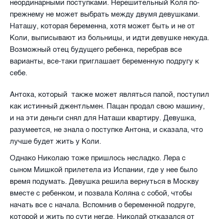
неординарными поступками. Нерешительный Коля по-
прежнему не может выбрать между двумя девушками.
Наташу, которая беременна, хотя может быть и не от
Коли, выписывают из больницы, и идти девушке некуда.
Возможный отец будущего ребенка, перебрав все
варианты, все-таки приглашает беременную подругу к
себе.
Антоха, который также может являться папой, поступил
как истинный джентльмен. Пацан продал свою машину,
и на эти деньги снял для Наташи квартиру. Девушка,
разумеется, не знала о поступке Антона, и сказала, что
лучше будет жить у Коли.
Однако Николаю тоже пришлось несладко. Лера с
сыном Мишкой прилетела из Испании, где у нее было
время подумать. Девушка решила вернуться в Москву
вместе с ребенком, и позвала Коляна с собой, чтобы
начать все с начала. Вспомнив о беременной подруге,
которой и жить по сути негде, Николай отказался от