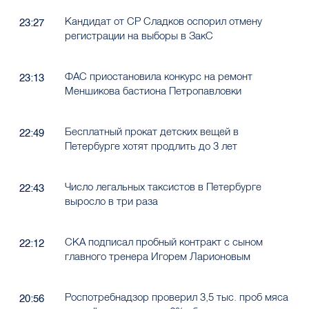
Кандидат от СР Сладков оспорил отмену
23:27
регистрации на выборы в ЗакС
ФАС приостановила конкурс на ремонт
23:13
Меншикова бастиона Петропавловки
Бесплатный прокат детских вещей в
22:49
Петербурге хотят продлить до 3 лет
Число легальных таксистов в Петербурге
22:43
выросло в три раза
СКА подписал пробный контракт с сыном
22:12
главного тренера Игорем Ларионовым
Роспотребнадзор проверил 3,5 тыс. проб мяса
20:56