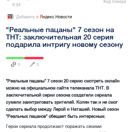
Код плеера
8:54
Добавить в
Я
ндекс.Новости
"Реальные пацаны" 7 сезон на
ТНТ: заключительная 20 серия
подарила интригу новому сезону
0
0
"Реальные пацаны" 7 сезон 20 серию смотреть онлайн
можно на официальном сайте телеканала ТНТ. В
заключительной серии сезона создатели сериала
сумели заинтриговать зрителей. Колян так и не смог
сделать выбор между Лерой и Наташей. Новый сезон
"Реальных пацанов" обещает быть интересным.
Герои сериала продолжают поражать своими