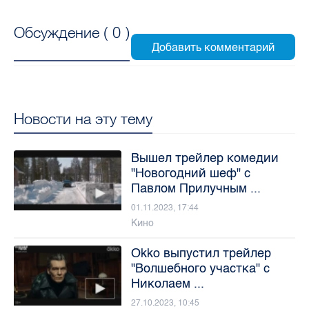
Обсуждение (
0
)
Новости на эту тему
Вышел трейлер комедии
"Новогодний шеф" с
Павлом Прилучным ...
01.11.2023, 17:44
Кино
Okko выпустил трейлер
"Волшебного участка" с
Николаем ...
27.10.2023, 10:45