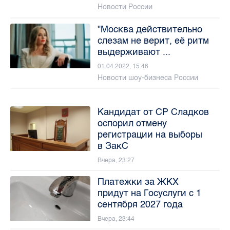
Новости России
"Москва действительно
слезам не верит, её ритм
выдерживают ...
01.04.2022, 15:46
Новости шоу-бизнеса России
Кандидат от СР Сладков
оспорил отмену
регистрации на выборы
в ЗакС
Вчера, 23:27
Платежки за ЖКХ
придут на Госуслуги с 1
сентября 2027 года
Вчера, 23:44