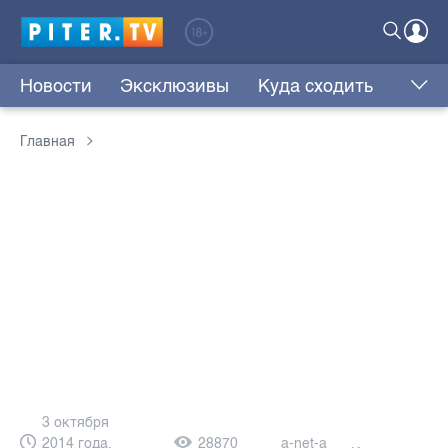
Новости
Эксклюзивы
Куда сходить
Главная
3 октября
2014 года,
28870
a-net-a