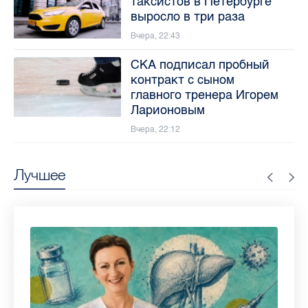
таксистов в Петербурге
выросло в три раза
Вчера, 22:43
СКА подписал пробный
контракт с сыном
главного тренера Игорем
Ларионовым
Вчера, 22:12
Лучшее