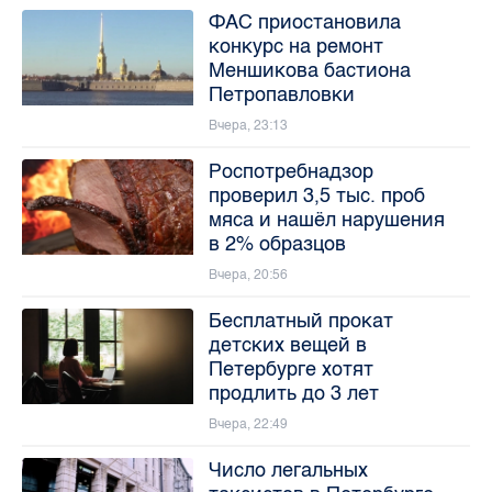
ФАС приостановила
конкурс на ремонт
Меншикова бастиона
Петропавловки
Вчера, 23:13
Роспотребнадзор
проверил 3,5 тыс. проб
мяса и нашёл нарушения
в 2% образцов
Вчера, 20:56
Бесплатный прокат
детских вещей в
Петербурге хотят
продлить до 3 лет
Вчера, 22:49
Число легальных