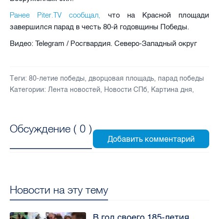
Ранее Piter.TV сообщал,
что на Красной площади
завершился парад в честь 80-й годовщины Победы.
Видео: Telegram / Росгвардия. Северо-Западный округ
Теги:
80-летие победы
,
дворцовая площадь
,
парад победы
Категории:
Лента новостей
,
Новости СПб
,
Картина дня
,
Обсуждение (
0
)
Новости на эту тему
В год своего 185-летия