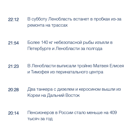
В субботу Ленобласть встанет в пробках из-за
22:12
ремонта на трассах
Более 140 кг небезопасной рыбы изъяли в
21:54
Петербурге и Ленобласти за полгода
В Ленобласти выписали тройню Матвея Елисея
21:23
и Тимофея из перинатального центра
Два танкера с дизелем и керосином вышли из
20:28
Кореи на Дальний Восток
Пенсионеров в России стало меньше на 409
20:14
тысяч за год