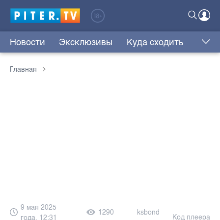
Новости
Эксклюзивы
Куда сходить
Главная
9 мая 2025
1290
ksbond
Код плеера
года, 12:31