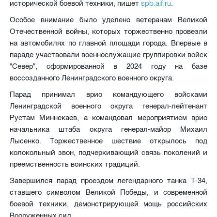
spb.aif.ru
исторической боевой техники, пишет
.
Особое внимание было уделено ветеранам Великой
Отечественной войны, которых торжественно провезли
на автомобилях по главной площади города. Впервые в
параде участвовали военнослужащие группировки войск
"Север", сформированной в 2024 году на базе
воссозданного Ленинградского военного округа.
Парад принимал врио командующего войсками
Ленинградской военного округа генерал-лейтенант
Рустам Миннекаев, а командовал мероприятием врио
начальника штаба округа генерал-майор Михаил
Лысенко. Торжественное шествие открылось под
колокольный звон, подчеркивающий связь поколений и
преемственность воинских традиций.
Завершился парад проездом легендарного танка Т-34,
ставшего символом Великой Победы, и современной
боевой техники, демонстрирующей мощь российских
Вооруженных сил.