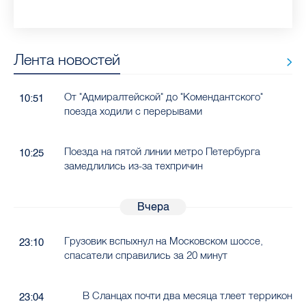
Лента новостей
От "Адмиралтейской" до "Комендантского"
10:51
поезда ходили с перерывами
Поезда на пятой линии метро Петербурга
10:25
замедлились из-за техпричин
Вчера
Грузовик вспыхнул на Московском шоссе,
23:10
спасатели справились за 20 минут
В Сланцах почти два месяца тлеет террикон
23:04