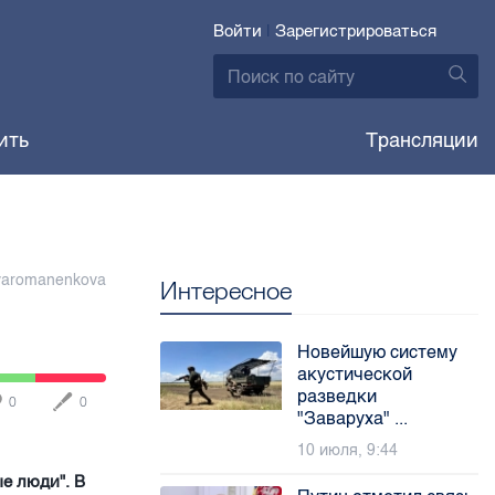
Войти
|
Зарегистрироваться
ить
Трансляции
yaromanenkova
Интересное
Новейшую систему
акустической
разведки
0
0
"Заваруха" ...
10 июля, 9:44
е люди". В