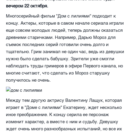
вечером 22 октября.
Многосерийный фильм "Дом с лилиями" подходит к
концу. Актеры, которые в самом начале сериала играли
еще совсем молодых людей, теперь должны оказаться
древними старичками. Например, Дарью Мороз для
съемок последних серий готовили очень долго и
тщательно. Грим занимал не один час, ведь из девушки
нужно было сделать бабушку. Зрители уже смогли
наблюдать труды гримеров в эфире Первого канала, но
многие считают, что сделать из Мороз старушку
получилось не очень.
Между тем другую актрису Валентину Лащук, которая
играет в "Доме с лилиями" Екатерину, ждет несколько
иное преображение. К концу серила ее персонаж
изменит характер, а вместе с ним и судьбу. Девушку
ждет очень много разнообразных испытаний, но все их