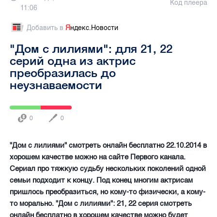
Код плеера
11:06
Добавить в
Я
ндекс.Новости
"Дом с лилиями": для 21, 22
серий одна из актрис
преобразилась до
неузнаваемости
0
0
"Дом с лилиями" смотреть онлайн бесплатно 22.10.2014 в
хорошем качестве можно на сайте Первого канала.
Сериал про тяжкую судьбу нескольких поколений одной
семьи подходит к концу. Под конец многим актрисам
пришлось преобразиться, но кому-то физически, а кому-
то морально. "Дом с лилиями": 21, 22 серия смотреть
онлайн бесплатно в хорошем качестве можно будет