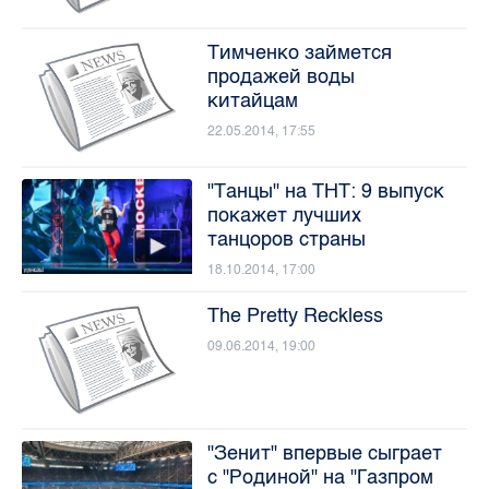
Тимченко займется
продажей воды
китайцам
22.05.2014, 17:55
"Танцы" на ТНТ: 9 выпуск
покажет лучших
танцоров страны
18.10.2014, 17:00
The Pretty Reckless
09.06.2014, 19:00
"Зенит" впервые сыграет
с "Родиной" на "Газпром