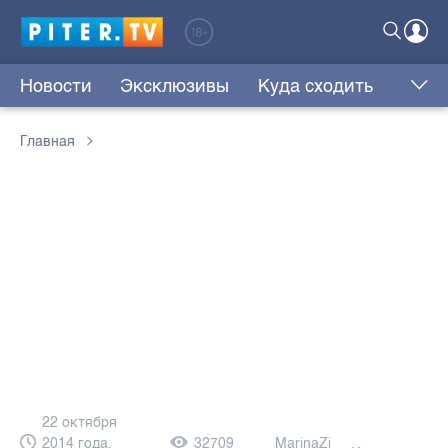
Новости
Эксклюзивы
Куда сходить
Главная
22 октября
2014 года,
32709
MarinaZi