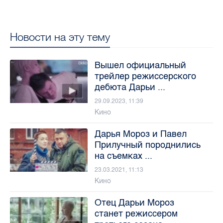
Новости на эту тему
Вышел официальный
трейлер режиссерского
дебюта Дарьи ...
29.09.2023, 11:39
Кино
Дарья Мороз и Павел
Прилучный породнились
на съемках ...
23.03.2021, 11:13
Кино
Отец Дарьи Мороз
станет режиссером