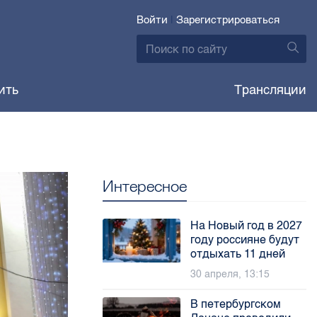
Войти
|
Зарегистрироваться
ить
Трансляции
Интересное
На Новый год в 2027
году россияне будут
отдыхать 11 дней
30 апреля, 13:15
В петербургском