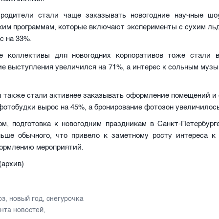
 родители стали чаще заказывать новогодние научные шо
ким программам, которые включают эксперименты с сухим ль
с на 33%.
е коллективы для новогодних корпоративов тоже стали в
ие выступления увеличился на 71%, а интерес к сольным муз
 также стали активнее заказывать оформление помещений и 
 фотобудки вырос на 45%, а бронирование фотозон увеличилось
ом, подготовка к новогодним праздникам в Санкт-Петербурге
ньше обычного, что привело к заметному росту интереса к
формлению мероприятий.
 (архив)
оз
,
новый год
,
снегурочка
нта новостей
,