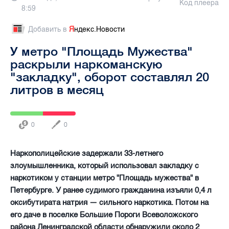
Код плеера
8:59
Добавить в
Я
ндекс.Новости
У метро "Площадь Мужества"
раскрыли наркоманскую
"закладку", оборот составлял 20
литров в месяц
0
0
Наркополицейские задержали 33-летнего
злоумышленника, который использовал закладку с
наркотиком у станции метро "Площадь мужества" в
Петербурге. У ранее судимого гражданина изъяли 0,4 л
оксибутирата натрия — сильного наркотика. Потом на
его даче в поселке Большие Пороги Всеволожского
района Ленинградской области обнаружили около 2