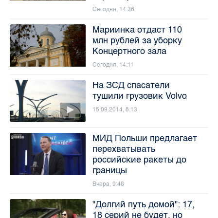
Сегодня, 14:36
Мариинка отдаст 110
млн рублей за уборку
Концертного зала
Сегодня, 14:11
На ЗСД спасатели
тушили грузовик Volvo
15.09.2014, 8:13
МИД Польши предлагает
перехватывать
российские ракеты до
границы
Вчера, 9:48
"Долгий путь домой": 17,
18 серий не будет, но