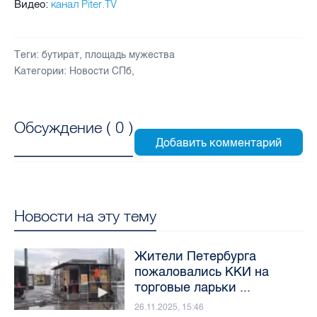
канал Piter.TV
Видео:
Теги:
бутират
,
площадь мужества
Категории:
Новости СПб
,
Обсуждение (
0
)
Новости на эту тему
Жители Петербурга
пожаловались ККИ на
торговые ларьки ...
26.11.2025, 15:46