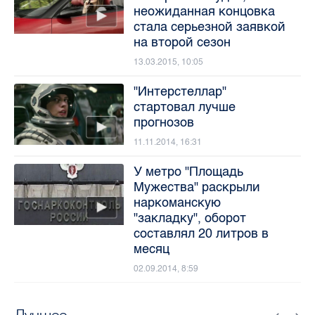
неожиданная концовка
стала серьезной заявкой
на второй сезон
13.03.2015, 10:05
"Интерстеллар"
стартовал лучше
прогнозов
11.11.2014, 16:31
У метро "Площадь
Мужества" раскрыли
наркоманскую
"закладку", оборот
составлял 20 литров в
месяц
02.09.2014, 8:59