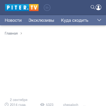
Новости
Эксклюзивы
Куда сходить
Главная
2 сентября
2014 года,
5323
chepalych