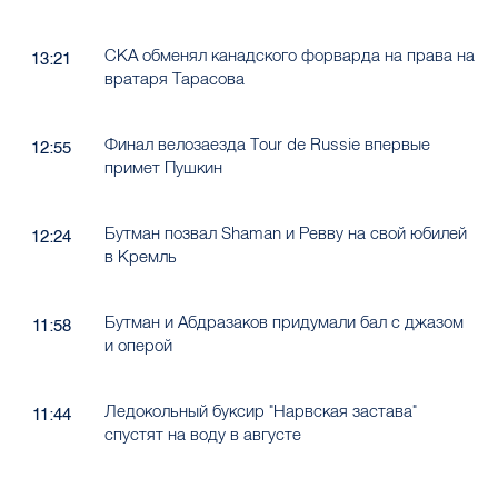
СКА обменял канадского форварда на права на
13:21
вратаря Тарасова
Финал велозаезда Tour de Russie впервые
12:55
примет Пушкин
Бутман позвал Shaman и Ревву на свой юбилей
12:24
в Кремль
Бутман и Абдразаков придумали бал с джазом
11:58
и оперой
Ледокольный буксир "Нарвская застава"
11:44
спустят на воду в августе