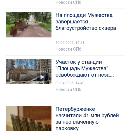
Новости СПб
На площади Мужества
завершается
благоустройство сквера
...
30.09.2025, 16:21
Новости СПб
Участок у станции
"Площадь Мужества"
освобождают от неза...
03.04.2025, 14:49
Новости СПб
Петербурженке
насчитали 41 млн рублей
за неоплаченную
парковку