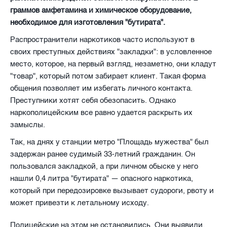
граммов амфетамина и химическое оборудование,
необходимое для изготовления "бутирата".
Распространители наркотиков часто используют в
своих преступных действиях "закладки": в условленное
место, которое, на первый взгляд, незаметно, они кладут
"товар", который потом забирает клиент. Такая форма
общения позволяет им избегать личного контакта.
Преступники хотят себя обезопасить. Однако
наркополицейским все равно удается раскрыть их
замыслы.
Так, на днях у станции метро "Площадь мужества" был
задержан ранее судимый 33-летний гражданин. Он
пользовался закладкой, а при личном обыске у него
нашли 0,4 литра "бутирата" — опасного наркотика,
который при передозировке вызывает судороги, рвоту и
может привезти к летальному исходу.
Полицейские на этом не остановились. Они выявили,