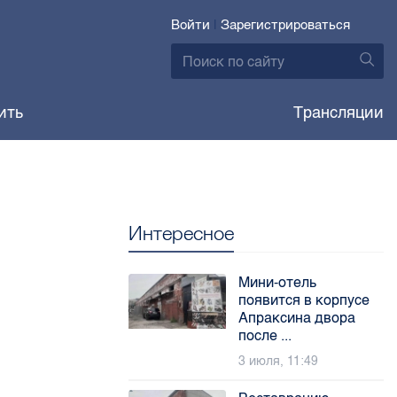
Войти
|
Зарегистрироваться
ить
Трансляции
Интересное
Мини-отель
появится в корпусе
Апраксина двора
после ...
3 июля, 11:49