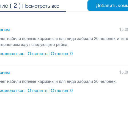
ие (
2
)
Посмотреть все
оним
15.0
нег набили полные карманы и для вида забрали 20 человек и теп
терпением ждут следующего рейда.
жаловаться
Ответить
Ответов:
0
|
|
оним
15.0
нег набили полные карманы и для вида забрали 20 человек.
жаловаться
Ответить
Ответов:
0
|
|