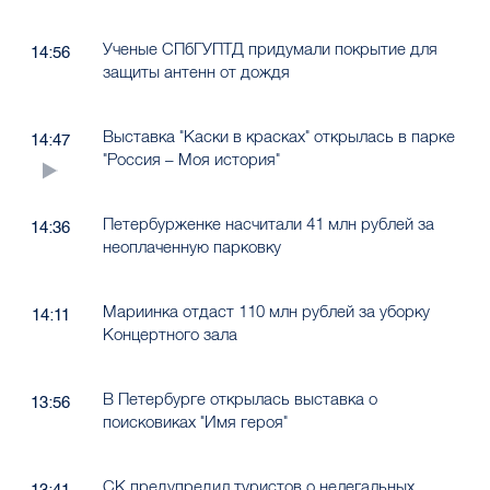
Ученые СПбГУПТД придумали покрытие для
14:56
защиты антенн от дождя
Выставка "Каски в красках" открылась в парке
14:47
"Россия – Моя история"
Петербурженке насчитали 41 млн рублей за
14:36
неоплаченную парковку
Мариинка отдаст 110 млн рублей за уборку
14:11
Концертного зала
В Петербурге открылась выставка о
13:56
поисковиках "Имя героя"
СК предупредил туристов о нелегальных
13:41