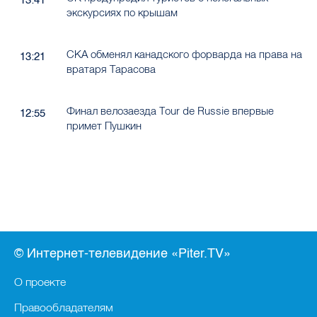
экскурсиях по крышам
СКА обменял канадского форварда на права на
13:21
вратаря Тарасова
Финал велозаезда Tour de Russie впервые
12:55
примет Пушкин
© Интернет-телевидение «Piter.TV»
О проекте
Правообладателям