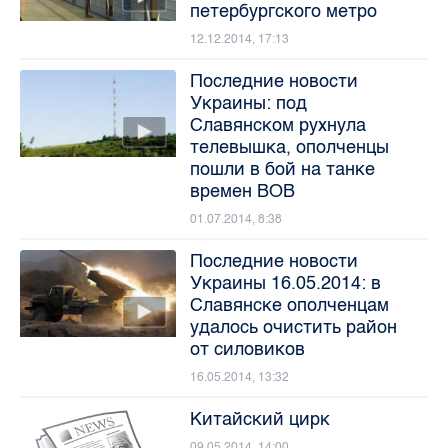
петербургского метро
12.12.2014, 17:13
Последние новости
Украины: под
Славянском рухнула
телевышка, ополченцы
пошли в бой на танке
времен ВОВ
01.07.2014, 8:38
Последние новости
Украины 16.05.2014: в
Славянске ополченцам
удалось очистить район
от силовиков
16.05.2014, 13:32
Китайский цирк
09.05.2014, 14:00