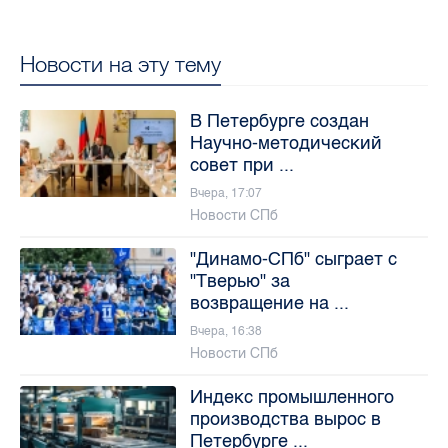
Новости на эту тему
В Петербурге создан
Научно-методический
совет при ...
Вчера, 17:07
Новости СПб
"Динамо-СПб" сыграет с
"Тверью" за
возвращение на ...
Вчера, 16:38
Новости СПб
Индекс промышленного
производства вырос в
Петербурге ...