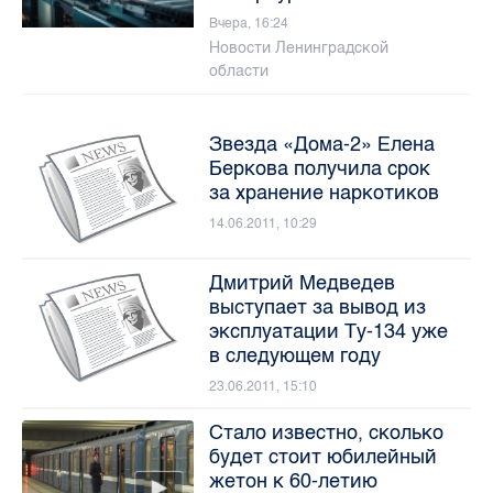
Вчера, 16:24
Новости Ленинградской
области
Звезда «Дома-2» Елена
Беркова получила срок
за хранение наркотиков
14.06.2011, 10:29
Дмитрий Медведев
выступает за вывод из
эксплуатации Ту-134 уже
в следующем году
23.06.2011, 15:10
Стало известно, сколько
будет стоит юбилейный
жетон к 60-летию