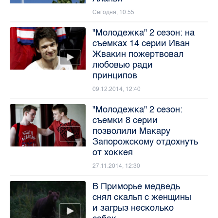
Сегодня, 10:55
"Молодежка" 2 сезон: на
съемках 14 серии Иван
Жвакин пожертвовал
любовью ради
принципов
09.12.2014, 12:40
"Молодежка" 2 сезон:
съемки 8 серии
позволили Макару
Запорожскому отдохнуть
от хоккея
27.11.2014, 12:30
В Приморье медведь
снял скальп с женщины
и загрыз несколько