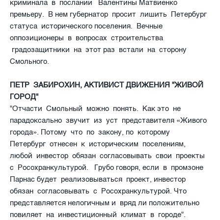
криминала в послании Валентины Матвиенко
премьеру. В нем губернатор просит лишить Петербург
статуса исторического поселения. Вечные
оппозиционеры в вопросах строительства
градозащитники на этот раз встали на сторону
Смольного.
ПЕТР ЗАБИРОХИН, АКТИВИСТ ДВИЖЕНИЯ "ЖИВОЙ
ГОРОД"
"Отчасти Смольный можно понять. Как это не
парадоксально звучит из уст представителя «Живого
города». Потому что по закону, по которому
Петербург отнесен к историческим поселениям,
любой инвестор обязан согласовывать свои проекты
с Росохранкультурой. Грубо говоря, если в промзоне
Парнас будет реализовываться проект, инвестор
обязан согласовывать с Росохранкультурой. Что
представляется нелогичным и вряд ли положительно
повиляет на инвестиционный климат в городе".