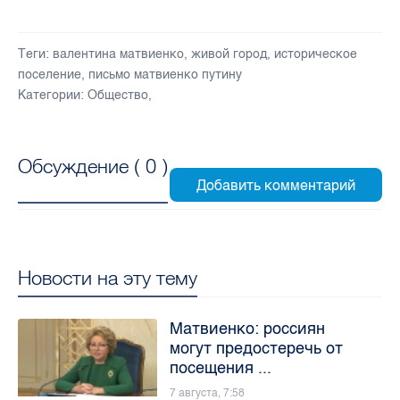
Теги:
валентина матвиенко
,
живой город
,
историческое
поселение
,
письмо матвиенко путину
Категории:
Общество
,
Обсуждение (
0
)
Новости на эту тему
Матвиенко: россиян
могут предостеречь от
посещения ...
7 августа, 7:58