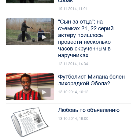
собак
19.11.2014, 11:01
"Сын за отца": на
съемках 21, 22 серий
актеру пришлось
провести несколько
часов скрученным в
наручниках
12.11.2014, 14:34
Футболист Милана болен
лихорадкой Эбола?
13.10.2014, 10:12
Любовь по объявлению
13.10.2014, 18:00