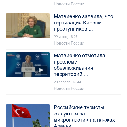
Новости России
Матвиенко заявила, что
героизация Киевом
преступников ...
22 июня, 16:05
Новости России
Матвиенко отметила
проблему
обезлюживания
территорий ...
20 апреля, 15:44
Новости России
Российские туристы
жалуются на
микропластик на пляжах
Аланьи