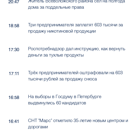
Житель Всеволожского района сел на полгода
20:47
дома за поддельные права
Три предпринимателя заплатят 603 тысячи за
18:58
продажу никотиновой продукции
Роспотребнадзор дал инструкцию, как вернуть
17:30
деньги за тухлые продукты
Трёх предпринимателей оштрафовали на 603
17:11
тысячи рублей за продажу снюса
На выборы в Госдуму в Петербурге
16:58
выдвинулись 60 кандидатов
СНТ "Марс" отметило 35-летие новым центром и
16:41
дорогами