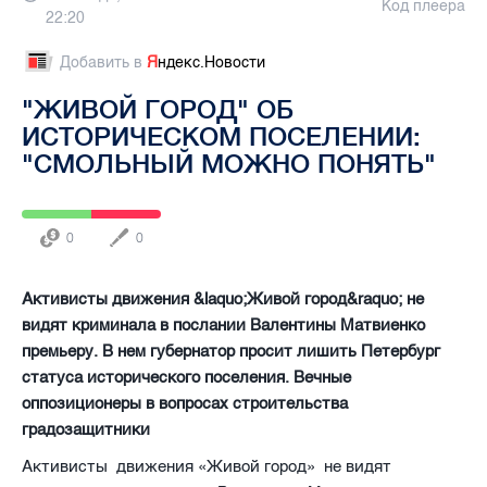
Код плеера
22:20
Добавить в
Я
ндекс.Новости
"ЖИВОЙ ГОРОД" ОБ
ИСТОРИЧЕСКОМ ПОСЕЛЕНИИ:
"СМОЛЬНЫЙ МОЖНО ПОНЯТЬ"
0
0
Активисты движения &laquo;Живой город&raquo; не
видят криминала в послании Валентины Матвиенко
премьеру. В нем губернатор просит лишить Петербург
статуса исторического поселения. Вечные
оппозиционеры в вопросах строительства
градозащитники
Активисты движения «Живой город» не видят