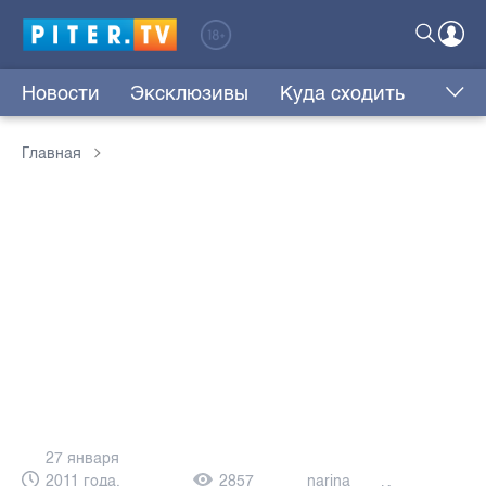
Новости
Эксклюзивы
Куда сходить
Главная
27 января
2011 года,
2857
narina