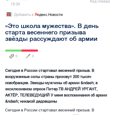
Код плеера
19:30
Добавить в
Я
ндекс.Новости
«Это школа мужества». В день
старта весеннего призыва
звёзды рассуждают об армии
0
0
Сегодня в России стартовал весенний призыв. В
вооруженные силы страны призовут 200 тысяч
новобранцев. Звезды-мужчины об армии &ndash; в
эксклюзивном опросе Питер.ТВ АНДРЕЙ УРГАНТ,
АКТЁР, ТЕЛЕВЕДУЩИЙ У меня воспоминания об армии
&ndash; никакой дедовщины
Сегодня в России стартовал весенний призыв. В