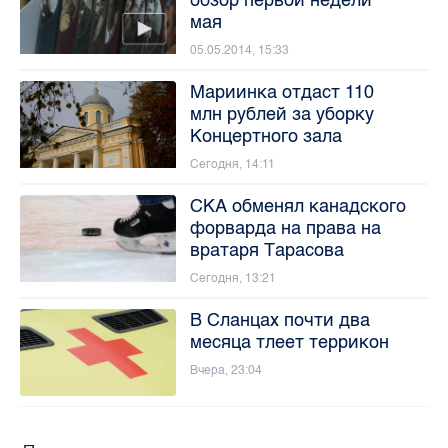
мая
05.05.2014, 15:33
Мариинка отдаст 110
млн рублей за уборку
Концертного зала
Сегодня, 14:11
СКА обменял канадского
форварда на права на
вратаря Тарасова
Сегодня, 13:21
В Сланцах почти два
месяца тлеет террикон
Вчера, 23:04