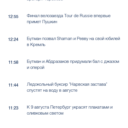
Финал велозаезда Tour de Russie впервые
12:55
примет Пушкин
Бутман позвал Shaman и Ревву на свой юбилей
12:24
в Кремль
Бутман и Абдразаков придумали бал с джазом
11:58
и оперой
Ледокольный буксир "Нарвская застава"
11:44
спустят на воду в августе
К 9 августа Петербург украсят плакатами и
11:23
оливковым светом