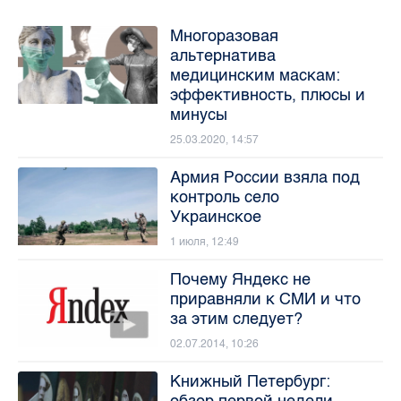
Многоразовая
альтернатива
медицинским маскам:
эффективность, плюсы и
минусы
25.03.2020, 14:57
Армия России взяла под
контроль село
Украинское
1 июля, 12:49
Почему Яндекс не
приравняли к СМИ и что
за этим следует?
02.07.2014, 10:26
Книжный Петербург:
обзор первой недели