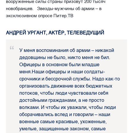
вооруженные силы страны призовут 200 тысяч
новобранцев. Звезды-мужчины об армии – в
эксклюзивном опросе Питер.ТВ
АНДРЕЙ УРГАНТ, АКТЁР, ТЕЛЕВЕДУЩИЙ
У меня воспоминания об армии – никакой
дедовщины не было, никто меня не бил.
Офицеры в основном были младше
меня.Наши офицеры и наши солдаты-
срочники и бессрочной службы. Надо как-то
организовать движение всех бюджетных
потоков, чтобы люди чувствовали себя
достойными гражданами, а не просто
волками. И чтобы их уважали, чтобы люди
оборачивались вслед и говорили – наши
военные самые красивые, ухоженные,
умелые, защищенные законом, самые