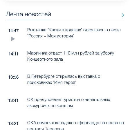
Лента новостей
Выставка "Каски в красках" открылась в парке
14:47
"Россия – Моя история"
Мариинка отдаст 110 млн рублей за уборку
14:11
Концертного зала
В Петербурге открылась выставка о
13:56
поисковиках "Имя героя"
СК предупредил туристов о нелегальных
13:41
экскурсиях по крышам
СКА обменял канадского форварда на права на
13:21
вратаря Тарасова