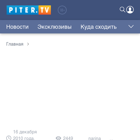
Новости
Эксклюзивы
Куда сходить
Главная
16 декабря
2010 года,
2449
narina