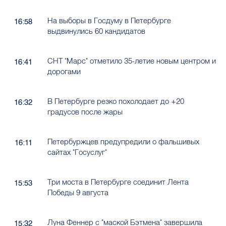
На выборы в Госдуму в Петербурге
16:58
выдвинулись 60 кандидатов
СНТ "Марс" отметило 35-летие новым центром и
16:41
дорогами
В Петербурге резко похолодает до +20
16:32
градусов после жары
Петербуржцев предупредили о фальшивых
16:11
сайтах "Госуслуг"
Три моста в Петербурге соединит Лента
15:53
Победы 9 августа
Луна Феннер с "маской Бэтмена" завершила
15:32