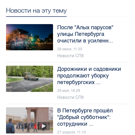
Новости на эту тему
После "Алых парусов"
улицы Петербурга
очистили в усиленн...
29 июня, 11:35
Новости СПб
Дорожники и садовники
продолжают уборку
петербургских ...
29 мая, 16:28
Новости СПб
В Петербурге прошёл
"Добрый субботник":
сотрудники ...
27 апреля, 11:10