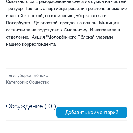
Смольного за... разбрасывание снега из сумки на чистый
тротуар. Так юные партийцы решили привлечь внимание
властей к плохой, по их мнению, уборке снега в
Петербурге. До властей, правда, не дошли. Милиция
остановила на подступах к Смольному. И направила в
отделение. Акция "Молодёжного Яблока" глазами
нашего корреспондента.
Теги:
уборка
,
яблоко
Категории:
Общество
,
Обсуждение (
0
)