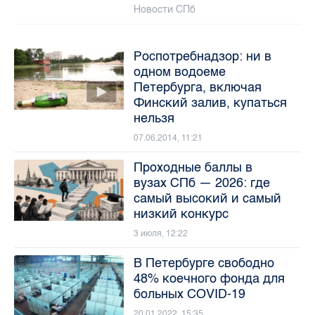
Новости СПб
Роспотребнадзор: ни в
одном водоеме
Петербурга, включая
Финский залив, купаться
нельзя
07.06.2014, 11:21
Проходные баллы в
вузах СПб — 2026: где
самый высокий и самый
низкий конкурс
3 июля, 12:22
В Петербурге свободно
48% коечного фонда для
больных COVID-19
20.01.2022, 15:35