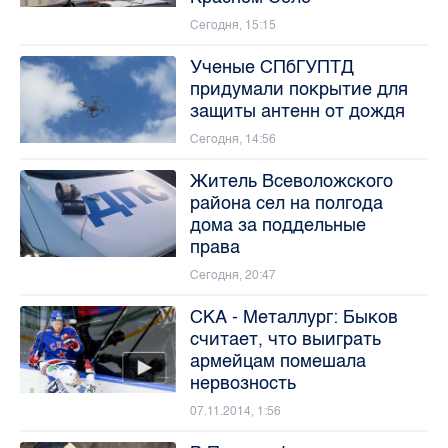
Сегодня, 15:15
Ученые СПбГУПТД
придумали покрытие для
защиты антенн от дождя
Сегодня, 14:56
Житель Всеволожского
района сел на полгода
дома за поддельные
права
Сегодня, 20:47
СКА - Металлург: Быков
считает, что выиграть
армейцам помешала
нервозность
07.11.2014, 1:56