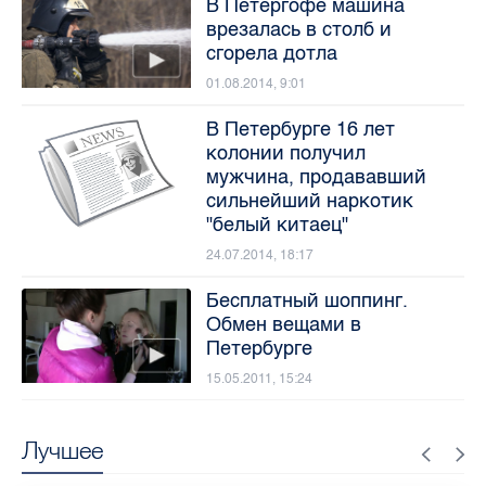
В Петергофе машина
врезалась в столб и
сгорела дотла
01.08.2014, 9:01
В Петербурге 16 лет
колонии получил
мужчина, продававший
сильнейший наркотик
"белый китаец"
24.07.2014, 18:17
Бесплатный шоппинг.
Обмен вещами в
Петербурге
15.05.2011, 15:24
Лучшее