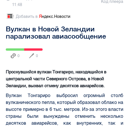
Код плеера
11:48
Добавить в
Я
ндекс.Новости
Вулкан в Новой Зеландии
парализовал авиасообщение
0
0
Проснувшийся вулкан Тонгариро, находящийся в
центральной части Северного Острова, в Новой
Зеландии, вызвал отмену десятков авиарейсов.
Вулкан Тонгариро выбросил огромный столб
вулканического пепла, который образовал облако на
высоте примерно в 6 тыс. метров. Из-за этого власти
страны были вынуждены отменить несколько
десятков авиарейсов, как внутренних, так и