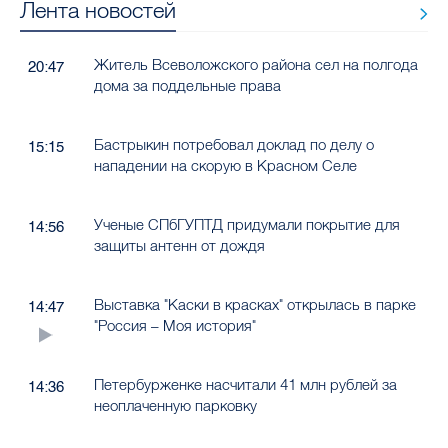
Лента новостей
Житель Всеволожского района сел на полгода
20:47
дома за поддельные права
Бастрыкин потребовал доклад по делу о
15:15
нападении на скорую в Красном Селе
Ученые СПбГУПТД придумали покрытие для
14:56
защиты антенн от дождя
Выставка "Каски в красках" открылась в парке
14:47
"Россия – Моя история"
Петербурженке насчитали 41 млн рублей за
14:36
неоплаченную парковку