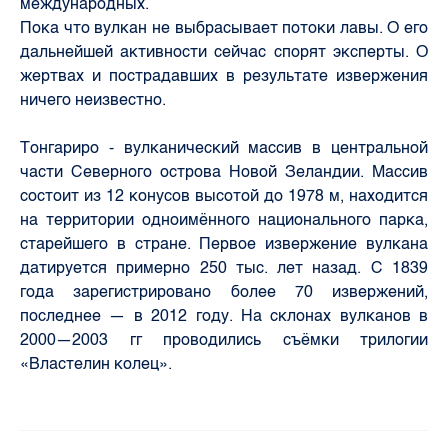
международных.
Пока что вулкан не выбрасывает потоки лавы. О его
дальнейшей активности сейчас спорят эксперты. О
жертвах и пострадавших в результате извержения
ничего неизвестно.
Тонгариро - вулканический массив в центральной
части Северного острова Новой Зеландии. Массив
состоит из 12 конусов высотой до 1978 м, находится
на территории одноимённого национального парка,
старейшего в стране. Первое извержение вулкана
датируется примерно 250 тыс. лет назад. С 1839
года зарегистрировано более 70 извержений,
последнее — в 2012 году. На склонах вулканов в
2000—2003 гг проводились съёмки трилогии
«Властелин колец».