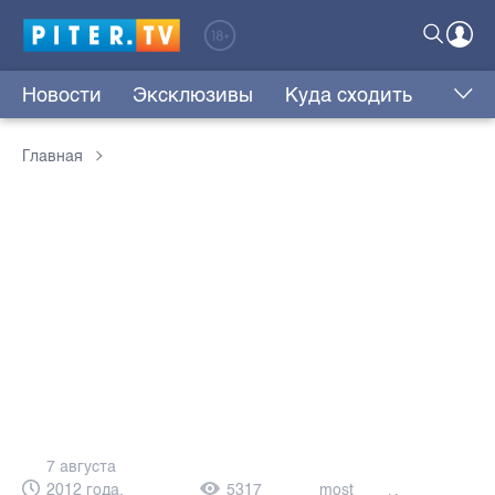
Новости
Эксклюзивы
Куда сходить
Главная
7 августа
2012 года,
5317
most