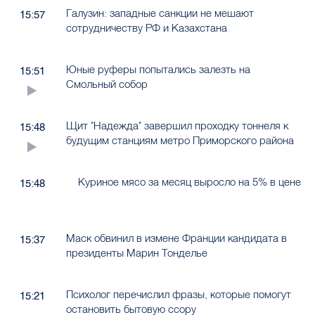
Галузин: западные санкции не мешают
15:57
сотрудничеству РФ и Казахстана
Юные руферы попытались залезть на
15:51
Смольный собор
Щит "Надежда" завершил проходку тоннеля к
15:48
будущим станциям метро Приморского района
Куриное мясо за месяц выросло на 5% в цене
15:48
Маск обвинил в измене Франции кандидата в
15:37
президенты Марин Тонделье
Психолог перечислил фразы, которые помогут
15:21
остановить бытовую ссору