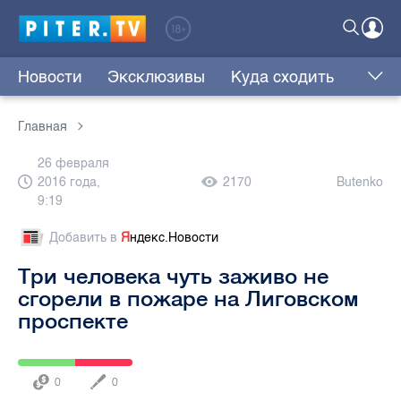
Новости
Эксклюзивы
Куда сходить
Главная
26 февраля
2016 года,
2170
Butenko
9:19
Добавить в
Я
ндекс.Новости
Три человека чуть заживо не
сгорели в пожаре на Лиговском
проспекте
0
0