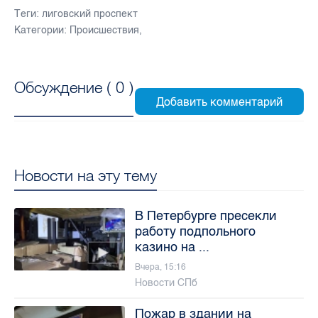
Теги:
лиговский проспект
Категории:
Происшествия
,
Обсуждение (
0
)
Новости на эту тему
В Петербурге пресекли
работу подпольного
казино на ...
Вчера, 15:16
Новости СПб
Пожар в здании на