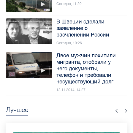
Сегодня, 11:20
В Швеции сделали
заявление о
расчленении России
Сегодня, 10:26
Двое мужчин похитили
мигранта, отобрали у
него документы,
телефон и требовали
несуществующий долг
13.11.2014, 14:27
Лучшее