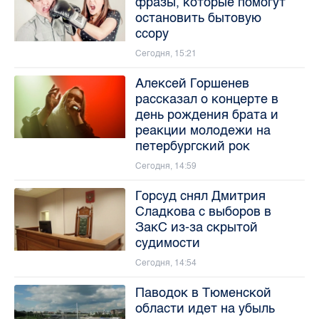
фразы, которые помогут
остановить бытовую
ссору
Сегодня, 15:21
Алексей Горшенев
рассказал о концерте в
день рождения брата и
реакции молодежи на
петербургский рок
Сегодня, 14:59
Горсуд снял Дмитрия
Сладкова с выборов в
ЗакС из-за скрытой
судимости
Сегодня, 14:54
Паводок в Тюменской
области идет на убыль