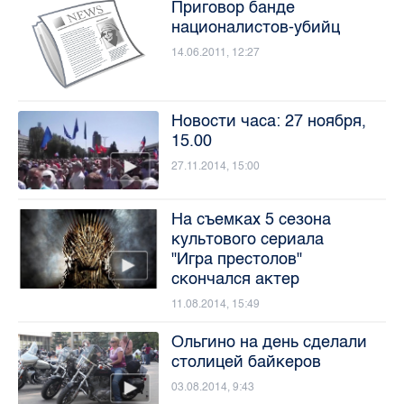
Приговор банде
националистов-убийц
14.06.2011, 12:27
Новости часа: 27 ноября,
15.00
27.11.2014, 15:00
На съемках 5 сезона
культового сериала
"Игра престолов"
скончался актер
11.08.2014, 15:49
Ольгино на день сделали
столицей байкеров
03.08.2014, 9:43