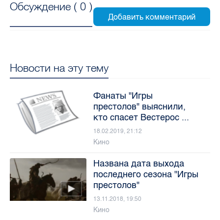
Обсуждение (
0
)
Новости на эту тему
Фанаты "Игры
престолов" выяснили,
кто спасет Вестерос ...
18.02.2019, 21:12
Кино
Названа дата выхода
последнего сезона "Игры
престолов"
13.11.2018, 19:50
Кино