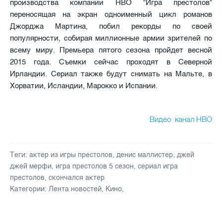
производства компании HBO "Игра престолов"
переносящая на экран одноименный цикл романов
Джорджа Мартина, побил рекорды по своей
популярности, собирая миллионные армии зрителей по
всему миру. Премьера пятого сезона пройдет весной
2015 года. Съемки сейчас проходят в Северной
Ирландии. Сериал также будут снимать на Мальте, в
Хорватии, Исландии, Марокко и Испании.
Видео: канал НВО
Теги:
актер из игры престолов
,
денис маллистер
,
джей
джей мерфи
,
игра престолов 5 сезон
,
сериал игра
престолов
,
скончался актер
Категории:
Лента новостей
,
Кино
,