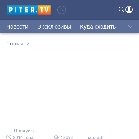
Новости
Эксклюзивы
Куда сходить
Главная
11 августа
2014 года,
12692
hardrad