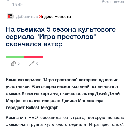
Код плеера
15:49
Добавить в
Я
ндекс.Новости
На съемках 5 сезона культового
сериала "Игра престолов"
скончался актер
0
0
Команда сериала "Игра престолов" потеряла одного из
участников. Всего через несколько дней после начала
съемок 5 сезона картины, скончался актер Джей Джей
Мерфи, исполнитель роли Дениса Маллистера,
передает Belfast Telegraph.
Компания НВО сообщила об утрате, которую понесла
съемочная группа культового сериала "Игра престолов".