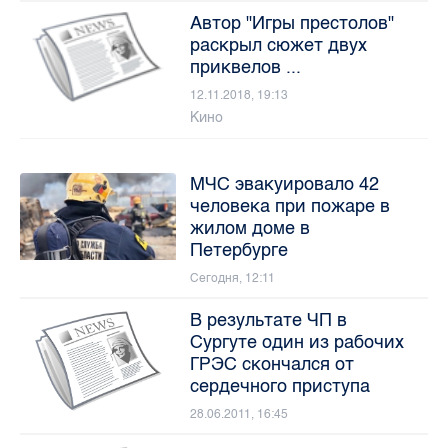
Автор "Игры престолов"
раскрыл сюжет двух
приквелов ...
12.11.2018, 19:13
Кино
МЧС эвакуировало 42
человека при пожаре в
жилом доме в
Петербурге
Сегодня, 12:11
В результате ЧП в
Сургуте один из рабочих
ГРЭС скончался от
сердечного приступа
28.06.2011, 16:45