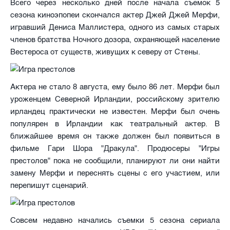
Всего через несколько дней после начала съемок 5
сезона киноэпопеи скончался актер Джей Джей Мерфи,
игравший Дениса Маллистера, одного из самых старых
членов братства Ночного дозора, охраняющей население
Вестероса от существ, живущих к северу от Стены.
Актера не стало 8 августа, ему было 86 лет. Мерфи был
уроженцем Северной Ирландии, российскому зрителю
ирландец практически не известен. Мерфи был очень
популярен в Ирландии как театральный актер. В
ближайшее время он также должен был появиться в
фильме Гари Шора "Дракула". Продюсеры "Игры
престолов" пока не сообщили, планируют ли они найти
замену Мерфи и переснять сцены с его участием, или
перепишут сценарий.
Совсем недавно начались съемки 5 сезона сериала