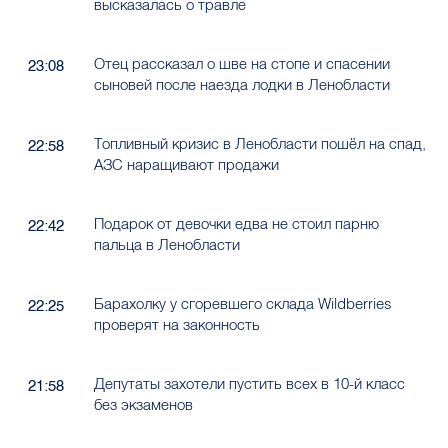
высказалась о травле
Отец рассказал о шве на стопе и спасении
23:08
сыновей после наезда лодки в Ленобласти
Топливный кризис в Ленобласти пошёл на спад,
22:58
АЗС наращивают продажи
Подарок от девочки едва не стоил парню
22:42
пальца в Ленобласти
Барахолку у сгоревшего склада Wildberries
22:25
проверят на законность
Депутаты захотели пустить всех в 10-й класс
21:58
без экзаменов