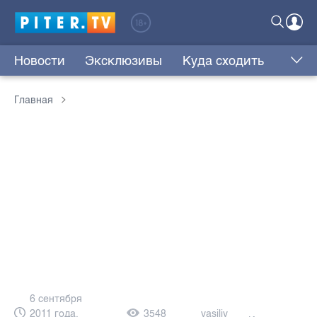
Новости
Эксклюзивы
Куда сходить
Главная
6 сентября
2011 года,
3548
vasiliy