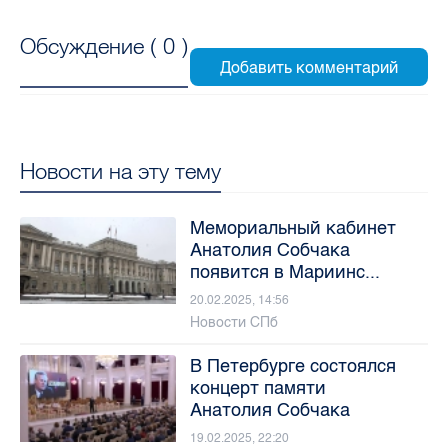
Обсуждение (
0
)
Новости на эту тему
Мемориальный кабинет
Анатолия Собчака
появится в Мариинс...
20.02.2025, 14:56
Новости СПб
В Петербурге состоялся
концерт памяти
Анатолия Собчака
19.02.2025, 22:20