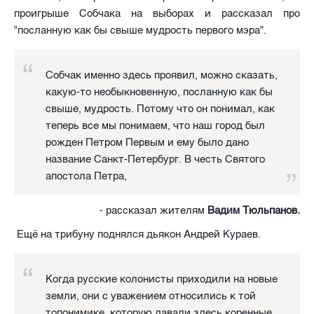
проигрыше Собчака на выборах и рассказал про
"посланную как бы свыше мудрость первого мэра".
Собчак именно здесь проявил, можно сказать,
какую-то необыкновенную, посланную как бы
свыше, мудрость. Потому что он понимал, как
теперь все мы понимаем, что наш город был
рожден Петром Первым и ему было дано
название Санкт-Петербург. В честь Святого
апостола Петра,
- рассказал жителям
Вадим Тюльпанов.
Ещё на трибуну поднялся дьякон Андрей Кураев.
Когда русские колонисты приходили на новые
земли, они с уважением относились к той
топонимике, которую давали здесь коренные