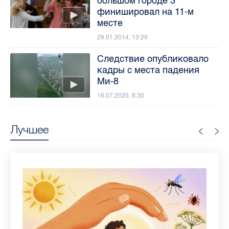
большом городе 3"
финишировал на 11-м
месте
29.01.2014, 13:29
Следствие опубликовало
кадры с места падения
Ми-8
16.07.2025, 8:30
Лучшее