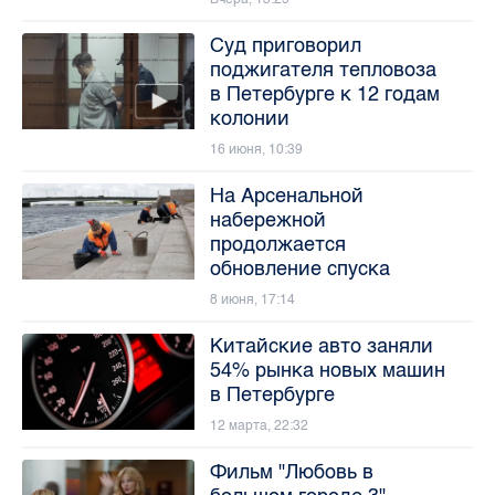
Суд приговорил
поджигателя тепловоза
в Петербурге к 12 годам
колонии
16 июня, 10:39
На Арсенальной
набережной
продолжается
обновление спуска
8 июня, 17:14
Китайские авто заняли
54% рынка новых машин
в Петербурге
12 марта, 22:32
Фильм "Любовь в