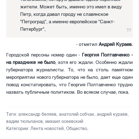
жители. Может быть, именно это имел в виду
Петр, когда давал городу не славянское
"Петроград", а именно европейское "Санкт-
Петербург",
- отметил
Андрей Кураев.
Городской персоны номер один -
Георгия Полтавченко -
на празднике не было
, хотя его ждали. Особенно ждали
губернатора журналисты. То, что на столь памятном
мероприятии нового губернатора не было, дает еще один
повод констатировать, что Георгия Полтавченко трудно
назвать публичным политиком. Во всяком случае, пока.
Теги:
александр беляев
,
анатолий собчак
,
андрей кураев
,
вадим тюльпанов
,
михаил осеевский
Категории:
Лента новостей
,
Общество
,