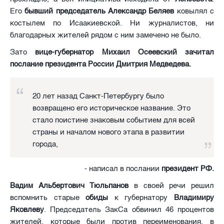
Его
бывший председатель Александр Беляев
ковылял с
костылем по Исаакиевской. Ни журналистов, ни
благодарных жителей рядом с ним замечено не было.
Зато
вице-губернатор Михаил Осеевский зачитал
послание президента России Дмитрия Медведева.
20 лет назад Санкт-Петербургу было
возвращено его историческое название. Это
стало поистине знаковым событием для всей
страны и началом нового этапа в развитии
города,
- написал в послании
президент РФ.
Вадим Альбертович Тюльпанов
в своей речи решил
вспомнить старые
обиды
к губернатору
Владимиру
Яковлеву
. Председатель ЗакСа обвинил 46 процентов
жителей, которые были против переименования, в