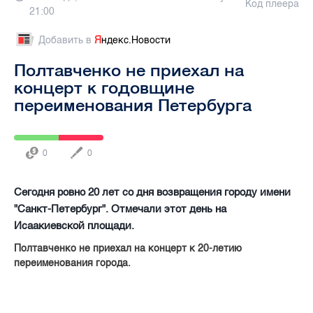
Код плеера
21:00
Добавить в
Я
ндекс.Новости
Полтавченко не приехал на
концерт к годовщине
переименования Петербурга
0
0
Сегодня ровно 20 лет со дня возвращения городу имени
"Санкт-Петербург". Отмечали этот день на
Исаакиевской площади.
Полтавченко не приехал на концерт к 20-летию
переименования города.