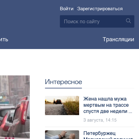
Войти
|
Зарегистрироваться
ить
Трансляции
Интересное
Жена нашла мужа
мертвым на трассе
спустя две недели ...
3 августа, 14:15
Петербуржец