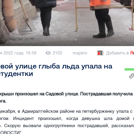
я 2022 года, 16:59
2102
mapero
Добавить в
Я
вой улице глыба льда упала на
студентки
 крыши произошел на Садовой улице. Пострадавшая получила
га.
декабря, в Адмиралтейском районе на петербурженку упала 
егом. Инцидент произошел, когда девушка шла домой 
е. Скорую вызвали одногруппники пострадавшей, рассказали
 НОВОСТИ".